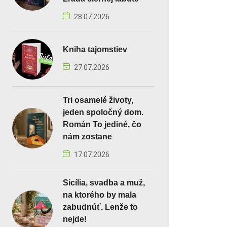
28.07.2026
Kniha tajomstiev
27.07.2026
Tri osamelé životy,
jeden spoločný dom.
Román To jediné, čo
nám zostane
17.07.2026
Sicília, svadba a muž,
na ktorého by mala
zabudnúť. Lenže to
nejde!