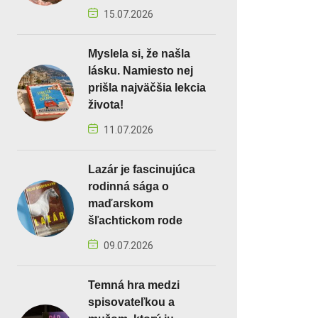
15.07.2026
Myslela si, že našla
lásku. Namiesto nej
prišla najväčšia lekcia
života!
11.07.2026
Lazár je fascinujúca
rodinná sága o
maďarskom
šľachtickom rode
09.07.2026
Temná hra medzi
spisovateľkou a