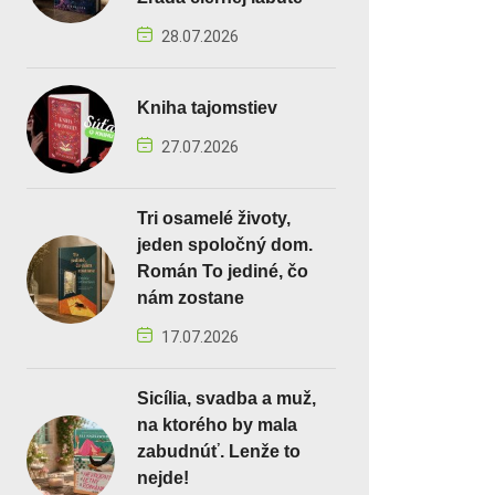
28.07.2026
Kniha tajomstiev
27.07.2026
Tri osamelé životy,
jeden spoločný dom.
Román To jediné, čo
nám zostane
17.07.2026
Sicília, svadba a muž,
na ktorého by mala
zabudnúť. Lenže to
nejde!