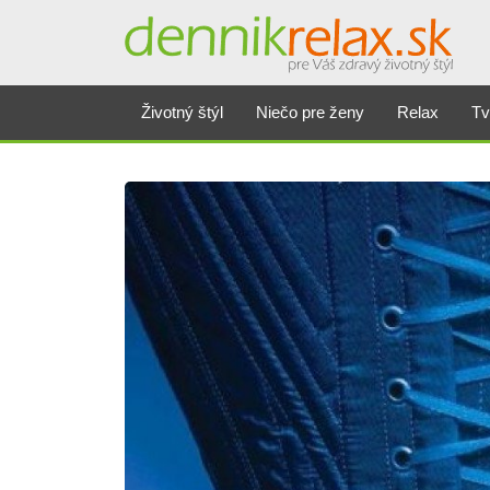
Životný štýl
Niečo pre ženy
Relax
Tv