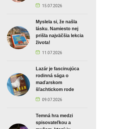
15.07.2026
Myslela si, že našla
lásku. Namiesto nej
prišla najväčšia lekcia
života!
11.07.2026
Lazár je fascinujúca
rodinná sága o
maďarskom
šľachtickom rode
09.07.2026
Temná hra medzi
spisovateľkou a