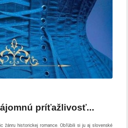
jomnú príťažlivosť...
ic žánru historickej romance. Obľúbili si ju aj slovenské