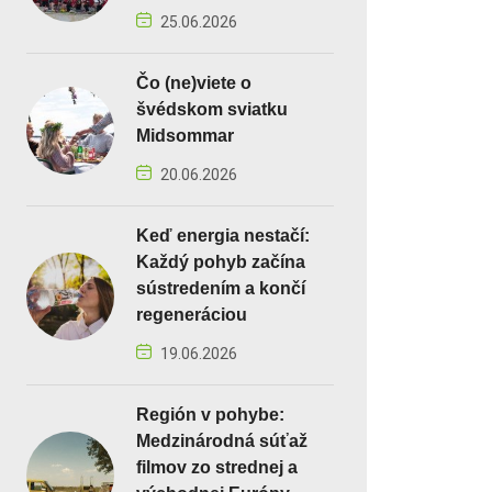
25.06.2026
Čo (ne)viete o
švédskom sviatku
Midsommar
20.06.2026
Keď energia nestačí:
Každý pohyb začína
sústredením a končí
regeneráciou
19.06.2026
Región v pohybe:
Medzinárodná súťaž
filmov zo strednej a