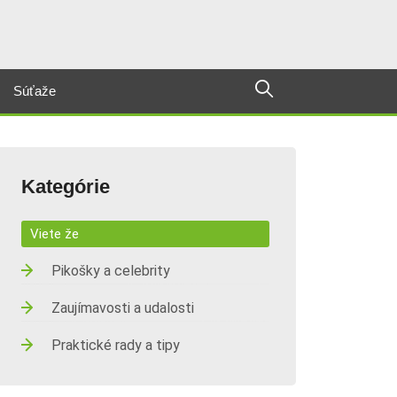
Súťaže
Kategórie
Viete že
Pikošky a celebrity
Zaujímavosti a udalosti
Praktické rady a tipy