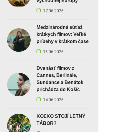
východnej Európy
17.06.2026
Medzinárodná súťaž
krátkych filmov: Veľké
príbehy v krátkom čase
16.06.2026
Dvanásť filmov z
Cannes, Berlinále,
Sundance a Benátok
prichádza do Košíc
14.06.2026
KOĽKO STOJÍ LETNÝ
TÁBOR?