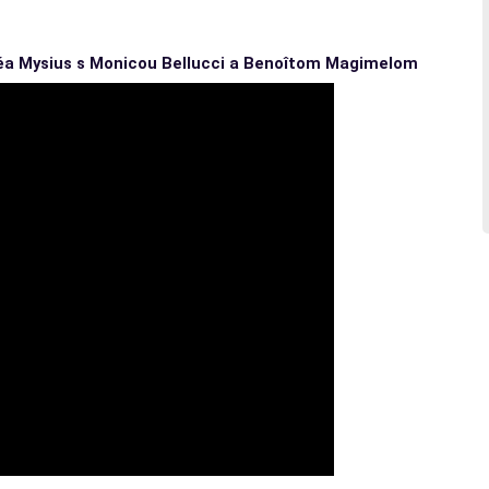
 Léa Mysius s Monicou Bellucci a Benoîtom Magimelom