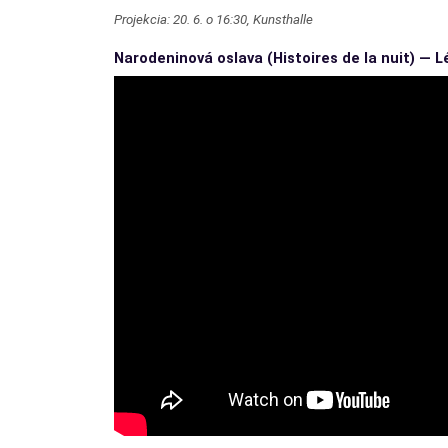
Projekcia: 20. 6. o 16:30, Kunsthalle
Narodeninová oslava (Histoires de la nuit) —