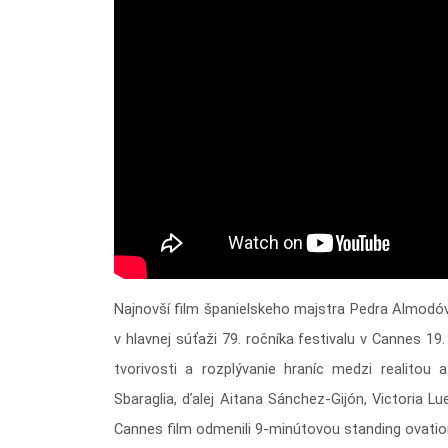
Najnovší film španielskeho majstra Pedra Almodó
v hlavnej súťaži 79. ročníka festivalu v Cannes 19
tvorivosti a rozplývanie hraníc medzi realitou
Sbaraglia, ďalej Aitana Sánchez-Gijón, Victoria Lu
Cannes film odmenili 9-minútovou standing ovation