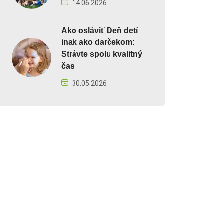
14.06.2026
Ako osláviť Deň detí
inak ako darčekom:
Strávte spolu kvalitný
čas
30.05.2026