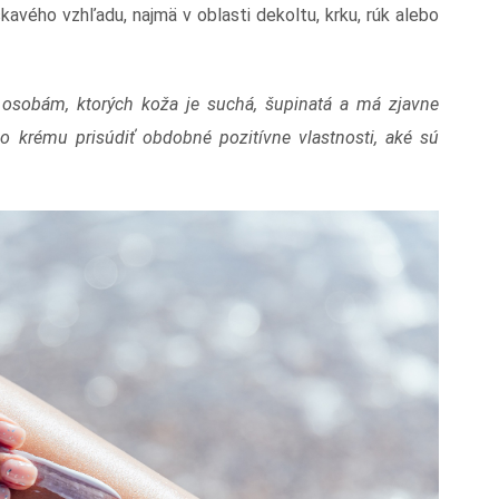
kavého vzhľadu, najmä v oblasti dekoltu, krku, rúk alebo
 osobám, ktorých koža je suchá, šupinatá a má zjavne
o krému prisúdiť obdobné pozitívne vlastnosti, aké sú