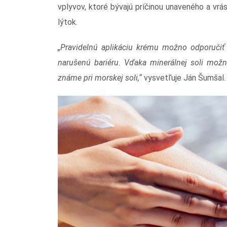
vplyvov, ktoré bývajú príčinou unaveného a vrás
lýtok.
„Pravidelnú aplikáciu krému možno odporučiť
narušenú bariéru. Vďaka minerálnej soli možn
známe pri morskej soli,“
vysvetľuje Ján Šumšal.