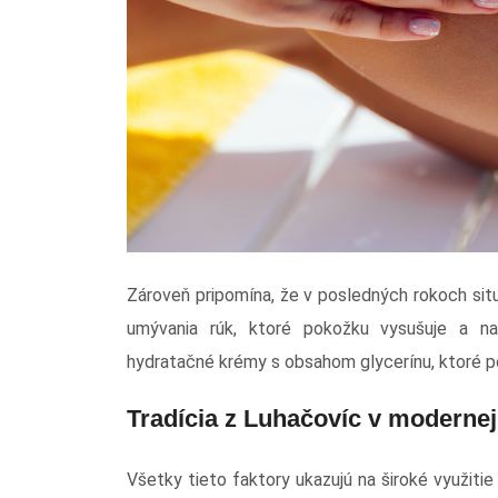
Zároveň pripomína, že v posledných rokoch sit
umývania rúk, ktoré pokožku vysušuje a na
hydratačné krémy s obsahom glycerínu, ktoré po
Tradícia z Luhačovíc v moderne
Všetky tieto faktory ukazujú na široké využiti