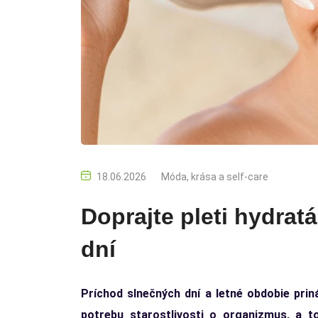
18.06.2026
Móda, krása a self-care
Doprajte pleti hydrat
dní
Príchod slnečných dní a letné obdobie priná
potrebu starostlivosti o organizmus, a t