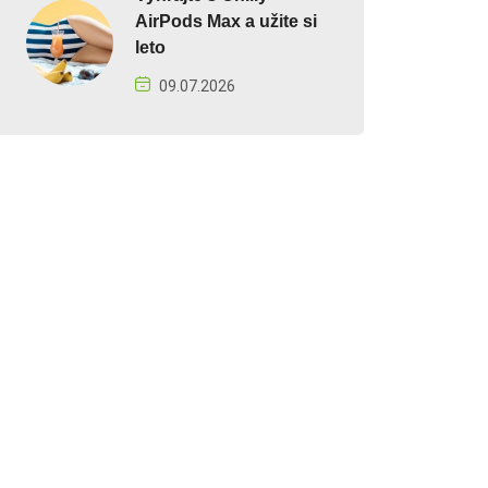
AirPods Max a užite si
leto
09.07.2026