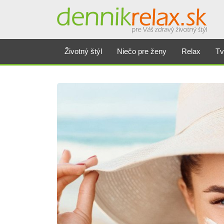
Životný štýl
Niečo pre ženy
Relax
Tv