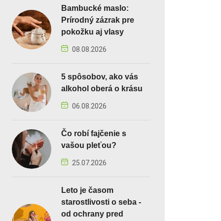
Bambucké maslo:
Prírodný zázrak pre
pokožku aj vlasy
08.08.2026
5 spôsobov, ako vás
alkohol oberá o krásu
06.08.2026
Čo robí fajčenie s
vašou pleťou?
25.07.2026
Leto je časom
starostlivosti o seba -
od ochrany pred