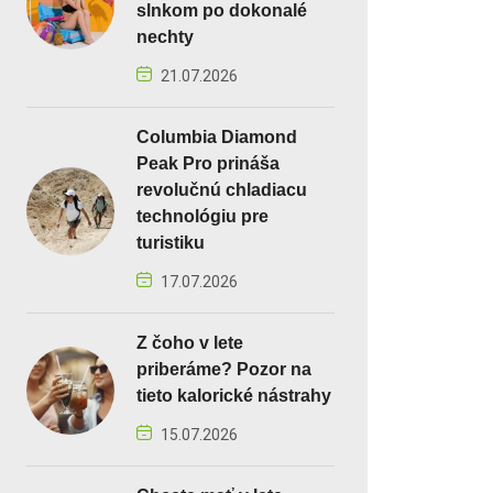
slnkom po dokonalé
nechty
21.07.2026
Columbia Diamond
Peak Pro prináša
revolučnú chladiacu
technológiu pre
turistiku
17.07.2026
Z čoho v lete
priberáme? Pozor na
tieto kalorické nástrahy
15.07.2026