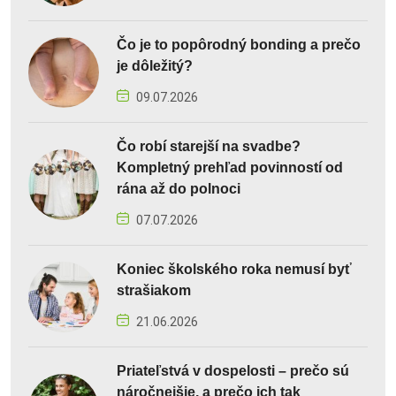
Čo je to popôrodný bonding a prečo
je dôležitý?
09.07.2026
Čo robí starejší na svadbe?
Kompletný prehľad povinností od
rána až do polnoci
07.07.2026
Koniec školského roka nemusí byť
strašiakom
21.06.2026
Priateľstvá v dospelosti – prečo sú
náročnejšie, a prečo ich tak