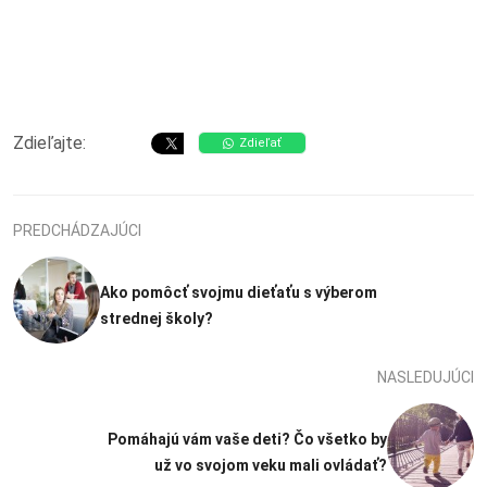
Zdieľajte:
Zdieľať
PREDCHÁDZAJÚCI
Ako pomôcť svojmu dieťaťu s výberom
strednej školy?
NASLEDUJÚCI
Pomáhajú vám vaše deti? Čo všetko by
už vo svojom veku mali ovládať?