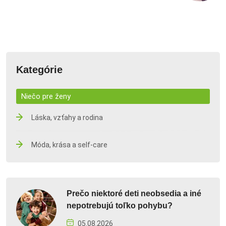
Kategórie
Niečo pre ženy
Láska, vzťahy a rodina
Móda, krása a self-care
Prečo niektoré deti neobsedia a iné
nepotrebujú toľko pohybu?
05.08.2026