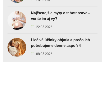
Najčastejšie mýty o tehotenstve -
veríte im aj vy?
22.05.2026
Liečivé účinky objatia a prečo ich
potrebujeme denne aspoň 4
08.05.2026