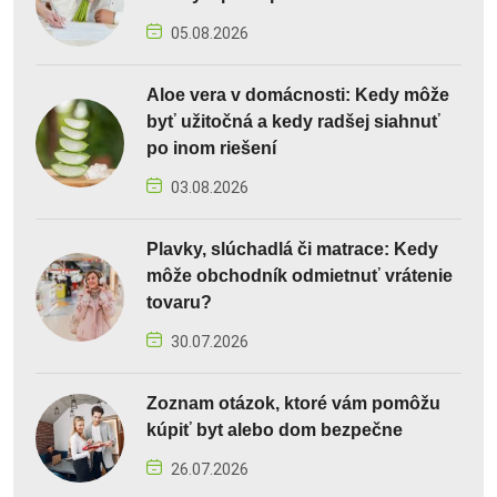
05.08.2026
Aloe vera v domácnosti: Kedy môže
byť užitočná a kedy radšej siahnuť
po inom riešení
03.08.2026
Plavky, slúchadlá či matrace: Kedy
môže obchodník odmietnuť vrátenie
tovaru?
30.07.2026
Zoznam otázok, ktoré vám pomôžu
kúpiť byt alebo dom bezpečne
26.07.2026