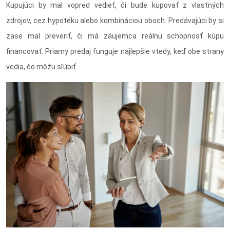
Kupujúci by mal vopred vedieť, či bude kupovať z vlastných
zdrojov, cez hypotéku alebo kombináciou oboch. Predávajúci by si
zase mal preveriť, či má záujemca reálnu schopnosť kúpu
financovať. Priamy predaj funguje najlepšie vtedy, keď obe strany
vedia, čo môžu sľúbiť.