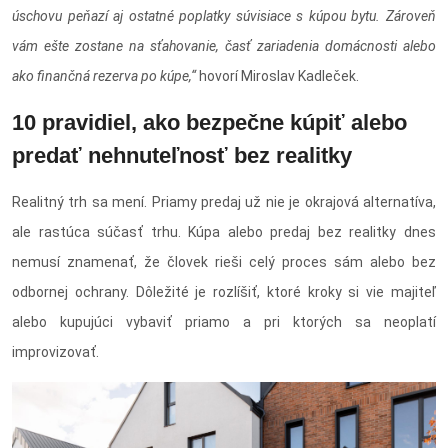
úschovu peňazí aj ostatné poplatky súvisiace s kúpou bytu. Zároveň
vám ešte zostane na sťahovanie, časť zariadenia domácnosti alebo
ako finančná rezerva po kúpe,“
hovorí Miroslav Kadleček.
10 pravidiel, ako bezpečne kúpiť alebo
predať nehnuteľnosť bez realitky
Realitný trh sa mení. Priamy predaj už nie je okrajová alternatíva,
ale rastúca súčasť trhu. Kúpa alebo predaj bez realitky dnes
nemusí znamenať, že človek rieši celý proces sám alebo bez
odbornej ochrany. Dôležité je rozlíšiť, ktoré kroky si vie majiteľ
alebo kupujúci vybaviť priamo a pri ktorých sa neoplatí
improvizovať.