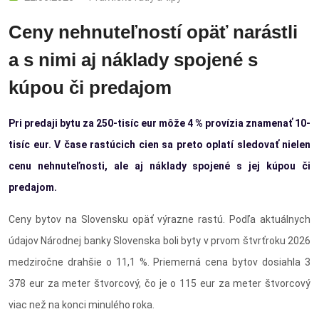
Ceny nehnuteľností opäť narástli
a s nimi aj náklady spojené s
kúpou či predajom
Pri predaji bytu za 250-tisíc eur môže 4 % provízia znamenať 10-
tisíc eur. V čase rastúcich cien sa preto oplatí sledovať nielen
cenu nehnuteľnosti, ale aj náklady spojené s jej kúpou či
predajom.
Ceny bytov na Slovensku opäť výrazne rastú. Podľa aktuálnych
údajov Národnej banky Slovenska boli byty v prvom štvrťroku 2026
medziročne drahšie o 11,1 %. Priemerná cena bytov dosiahla 3
378 eur za meter štvorcový, čo je o 115 eur za meter štvorcový
viac než na konci minulého roka.