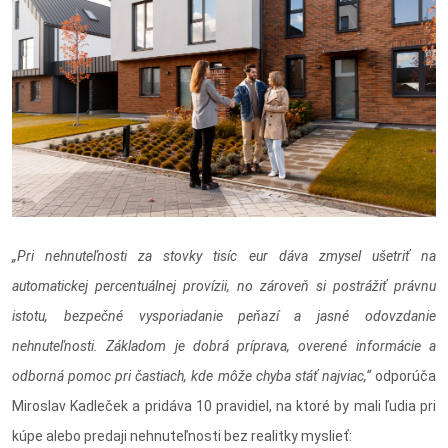
„Pri nehnuteľnosti za stovky tisíc eur dáva zmysel ušetriť na
automatickej percentuálnej provízii, no zároveň si postrážiť právnu
istotu, bezpečné vysporiadanie peňazí a jasné odovzdanie
nehnuteľnosti. Základom je dobrá príprava, overené informácie a
odborná pomoc pri častiach, kde môže chyba stáť najviac,“
odporúča
Miroslav Kadleček a pridáva 10 pravidiel, na ktoré by mali ľudia pri
kúpe alebo predaji nehnuteľnosti bez realitky myslieť: