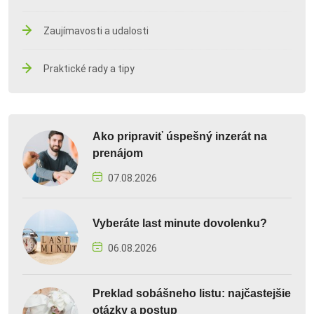
Zaujímavosti a udalosti
Praktické rady a tipy
Ako pripraviť úspešný inzerát na
prenájom
07.08.2026
Vyberáte last minute dovolenku?
06.08.2026
Preklad sobášneho listu: najčastejšie
otázky a postup