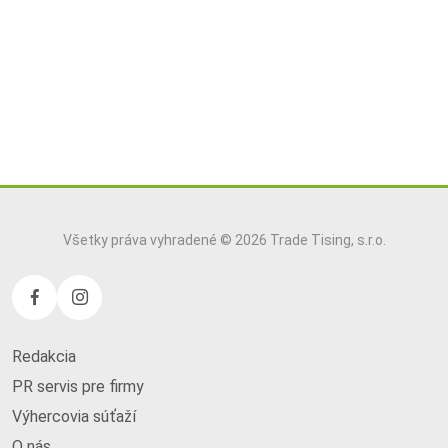
Všetky práva vyhradené © 2026 Trade Tising, s.r.o.
Redakcia
PR servis pre firmy
Výhercovia súťaží
O nás