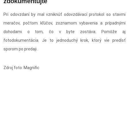
zdokumentujte
Pri odovzdaní by mal vzniknúť odovzdávací protokol so stavmi
meračov, počtom kľúčov, zoznamom vybavenia a prípadnými
dohodami o tom, čo v byte zostáva. Pomôže aj
fotodokumentácia. Je to jednoduchý krok, ktorý vie predísť
sporom po predaji.
Zdroj foto: Magnific