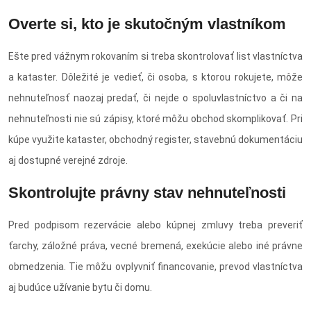
Overte si, kto je skutočným vlastníkom
Ešte pred vážnym rokovaním si treba skontrolovať list vlastníctva
a kataster. Dôležité je vedieť, či osoba, s ktorou rokujete, môže
nehnuteľnosť naozaj predať, či nejde o spoluvlastníctvo a či na
nehnuteľnosti nie sú zápisy, ktoré môžu obchod skomplikovať. Pri
kúpe využite kataster, obchodný register, stavebnú dokumentáciu
aj dostupné verejné zdroje.
Skontrolujte právny stav nehnuteľnosti
Pred podpisom rezervácie alebo kúpnej zmluvy treba preveriť
ťarchy, záložné práva, vecné bremená, exekúcie alebo iné právne
obmedzenia. Tie môžu ovplyvniť financovanie, prevod vlastníctva
aj budúce užívanie bytu či domu.