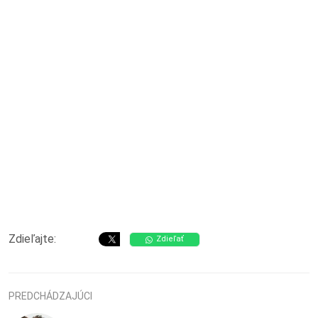
Zdieľajte:
Zdieľať
PREDCHÁDZAJÚCI