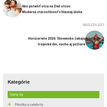
Ako potešiť otca na Deň otcov:
Moderná starostlivosť v hlavnej úlohe
NASLEDUJÚCI
Horúce leto 2026: Slovensko čakajú
tropické dni, sucho aj požiare
Kategórie
Viete že
Pikošky a celebrity