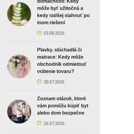
domácnosti: Kedy
môže byť užitočná a
kedy radšej siahnuť po
inom riešení
03.08.2026
Plavky, slúchadlá či
matrace: Kedy môže
obchodník odmietnuť
vrátenie tovaru?
30.07.2026
Zoznam otázok, ktoré
vám pomôžu kúpiť byt
alebo dom bezpečne
26.07.2026