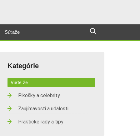
Súťaže
Kategórie
Viete že
Pikošky a celebrity
Zaujímavosti a udalosti
Praktické rady a tipy