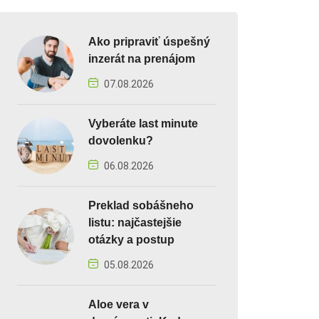
Ako pripraviť úspešný
inzerát na prenájom
07.08.2026
Vyberáte last minute
dovolenku?
06.08.2026
Preklad sobášneho
listu: najčastejšie
otázky a postup
05.08.2026
Aloe vera v