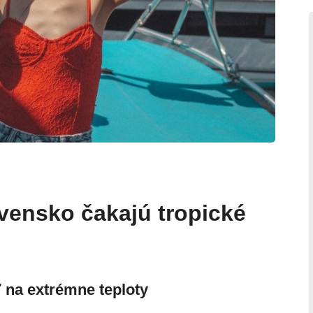
ovensko čakajú tropické
ť na extrémne teploty