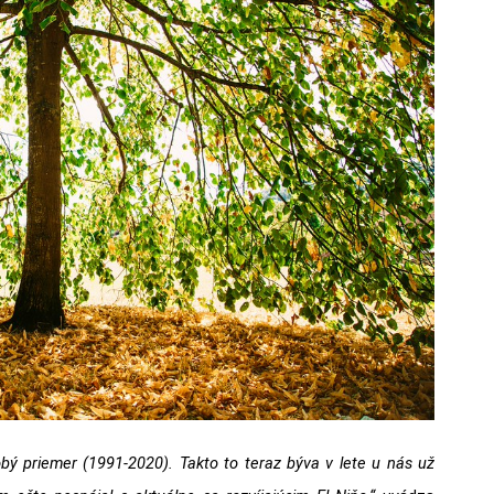
bý priemer (1991-2020). Takto to teraz býva v lete u nás už