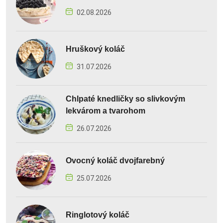
02.08.2026
Hruškový koláč
31.07.2026
Chlpaté knedličky so slivkovým
lekvárom a tvarohom
26.07.2026
Ovocný koláč dvojfarebný
25.07.2026
Ringlotový koláč