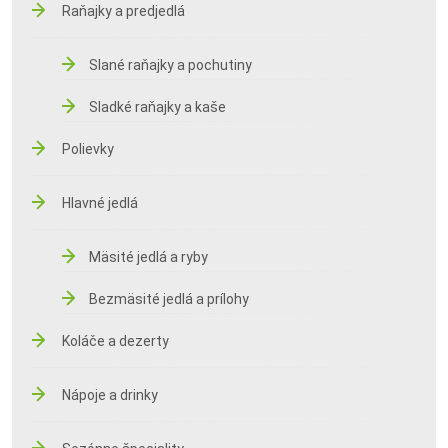
Raňajky a predjedlá
Slané raňajky a pochutiny
Sladké raňajky a kaše
Polievky
Hlavné jedlá
Mäsité jedlá a ryby
Bezmäsité jedlá a prílohy
Koláče a dezerty
Nápoje a drinky