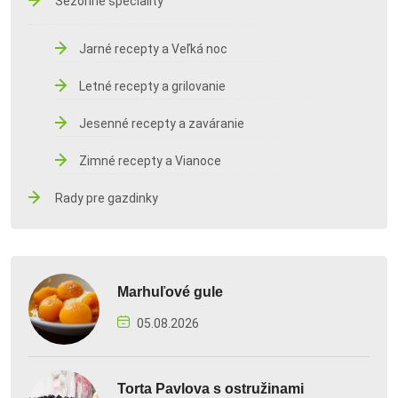
Sezónne špeciality
Jarné recepty a Veľká noc
Letné recepty a grilovanie
Jesenné recepty a zaváranie
Zimné recepty a Vianoce
Rady pre gazdinky
Marhuľové gule
05.08.2026
Torta Pavlova s ostružinami