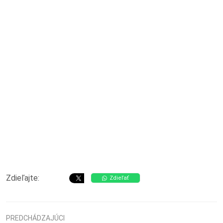
Zdieľajte:
Zdieľať
PREDCHÁDZAJÚCI