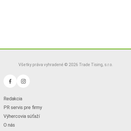
Všetky práva vyhradené © 2026 Trade Tising, s.r.o.
Redakcia
PR servis pre firmy
Výhercovia súťaží
O nás