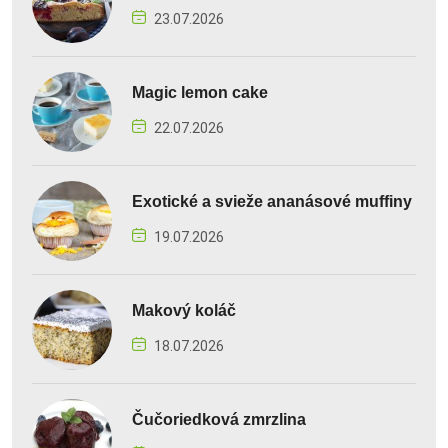
23.07.2026
Magic lemon cake
22.07.2026
Exotické a svieže ananásové muffiny
19.07.2026
Makový koláč
18.07.2026
Čučoriedková zmrzlina