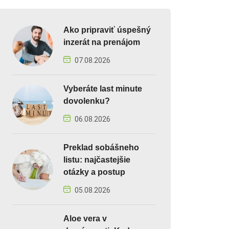
Ako pripraviť úspešný
inzerát na prenájom
07.08.2026
Vyberáte last minute
dovolenku?
06.08.2026
Preklad sobášneho
listu: najčastejšie
otázky a postup
05.08.2026
Aloe vera v