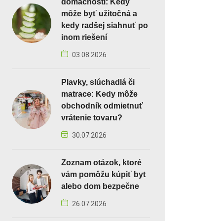
domácnosti: Kedy
môže byť užitočná a
kedy radšej siahnuť po
inom riešení
03.08.2026
Plavky, slúchadlá či
matrace: Kedy môže
obchodník odmietnuť
vrátenie tovaru?
30.07.2026
Zoznam otázok, ktoré
vám pomôžu kúpiť byt
alebo dom bezpečne
26.07.2026