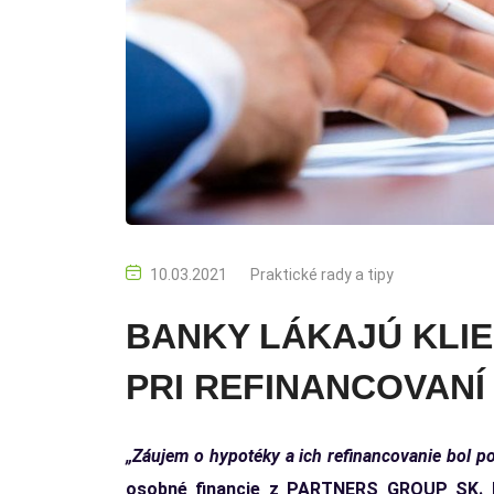
10.03.2021
Praktické rady a tipy
BANKY LÁKAJÚ KLIE
PRI REFINANCOVANÍ
„Záujem o hypotéky a ich refinancovanie bol po
osobné financie z PARTNERS GROUP SK. M