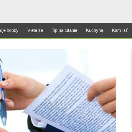
oje hobby
Viete že
Tip na čítanie
Kuchyňa
Kam ísť