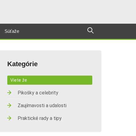
Súťaže
Kategórie
Viete že
Pikošky a celebrity
Zaujímavosti a udalosti
Praktické rady a tipy