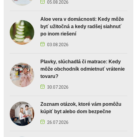
05.08.2026
Aloe vera v domácnosti: Kedy môže
byť užitočná a kedy radšej siahnuť
po inom riešení
03.08.2026
Plavky, slúchadlá či matrace: Kedy
môže obchodník odmietnuť vrátenie
tovaru?
30.07.2026
Zoznam otázok, ktoré vám pomôžu
kúpiť byt alebo dom bezpečne
26.07.2026