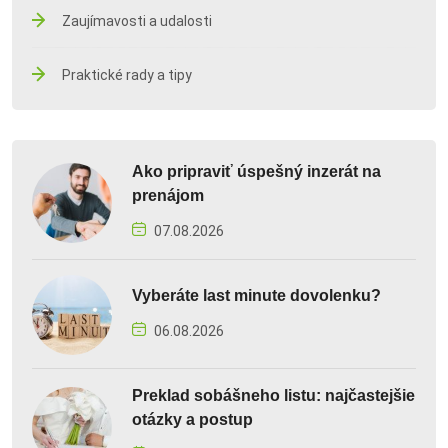
Zaujímavosti a udalosti
Praktické rady a tipy
Ako pripraviť úspešný inzerát na
prenájom
07.08.2026
Vyberáte last minute dovolenku?
06.08.2026
Preklad sobášneho listu: najčastejšie
otázky a postup