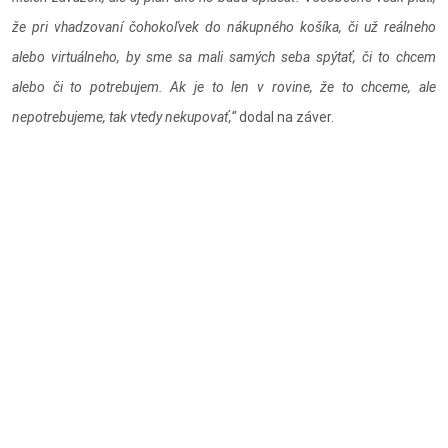
že pri vhadzovaní čohokoľvek do nákupného košíka, či už reálneho
alebo virtuálneho, by sme sa mali samých seba spýtať, či to chcem
alebo či to potrebujem. Ak je to len v rovine, že to chceme, ale
nepotrebujeme, tak vtedy nekupovať,“
dodal na záver.