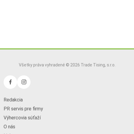
Všetky práva vyhradené © 2026 Trade Tising, s.r.o.
Redakcia
PR servis pre firmy
Výhercovia súťaží
O nás