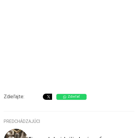
Zdieľajte:
Zdieľať
PREDCHÁDZAJÚCI