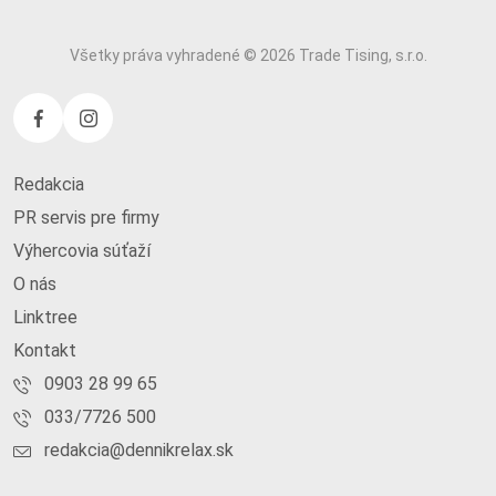
Všetky práva vyhradené © 2026 Trade Tising, s.r.o.
Redakcia
PR servis pre firmy
Výhercovia súťaží
O nás
Linktree
Kontakt
0903 28 99 65
033/7726 500
redakcia@dennikrelax.sk