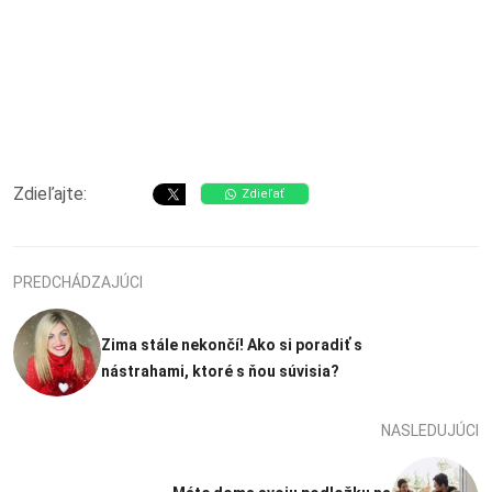
Zdieľajte:
Zdieľať
PREDCHÁDZAJÚCI
Zima stále nekončí! Ako si poradiť s
nástrahami, ktoré s ňou súvisia?
NASLEDUJÚCI