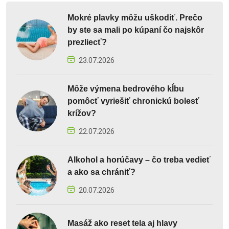
Mokré plavky môžu uškodiť. Prečo
by ste sa mali po kúpaní čo najskôr
prezliecť?
23.07.2026
Môže výmena bedrového kĺbu
pomôcť vyriešiť chronickú bolesť
krížov?
22.07.2026
Alkohol a horúčavy – čo treba vedieť
a ako sa chrániť?
20.07.2026
Masáž ako reset tela aj hlavy