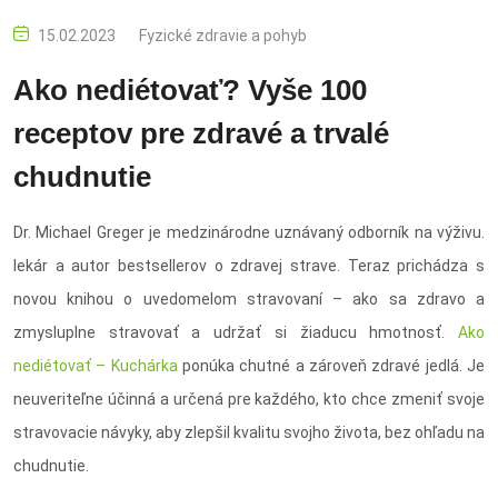
15.02.2023
Fyzické zdravie a pohyb
Ako nediétovať? Vyše 100
receptov pre zdravé a trvalé
chudnutie
Dr. Michael Greger je medzinárodne uznávaný odborník na výživu.
lekár a autor bestsellerov o zdravej strave. Teraz prichádza s
novou knihou o uvedomelom stravovaní – ako sa zdravo a
zmysluplne stravovať a udržať si žiaducu hmotnosť.
Ako
nediétovať – Kuchárka
ponúka chutné a zároveň zdravé jedlá. Je
neuveriteľne účinná a určená pre každého, kto chce zmeniť svoje
stravovacie návyky, aby zlepšil kvalitu svojho života, bez ohľadu na
chudnutie.