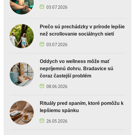
03.07.2026
Prečo sú prechádzky v prírode lepšie
než scrollovanie sociálnych sietí
03.07.2026
Oddych vo wellness môže mať
nepríjemnú dohru. Bradavice sú
čoraz častejší problém
08.06.2026
Rituály pred spaním, ktoré pomôžu k
lepšiemu spánku
26.05.2026