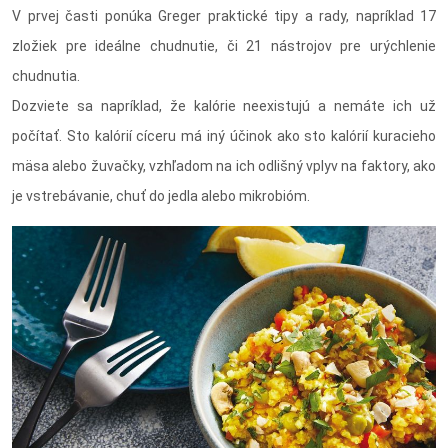
V prvej časti ponúka Greger praktické tipy a rady, napríklad 17
zložiek pre ideálne chudnutie, či 21 nástrojov pre urýchlenie
chudnutia.
Dozviete sa napríklad, že kalórie neexistujú a nemáte ich už
počítať. Sto kalórií cíceru má iný účinok ako sto kalórií kuracieho
mäsa alebo žuvačky, vzhľadom na ich odlišný vplyv na faktory, ako
je vstrebávanie, chuť do jedla alebo mikrobióm.