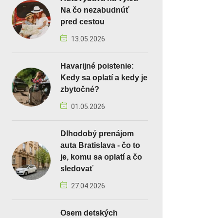
Na čo nezabudnúť
pred cestou
13.05.2026
Havarijné poistenie:
Kedy sa oplatí a kedy je
zbytočné?
01.05.2026
Dlhodobý prenájom
auta Bratislava - čo to
je, komu sa oplatí a čo
sledovať
27.04.2026
Osem detských