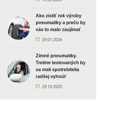
Ako zistiť rok výroby
pneumatiky a prečo by
vás to malo zaujímať
29.01.2026
Zimné pneumatiky.
Tretine testovaných by
sa mali spotrebitelia
radšej vyhnúť
29.10.2025