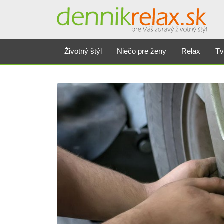
Životný štýl
Niečo pre ženy
Relax
Tv