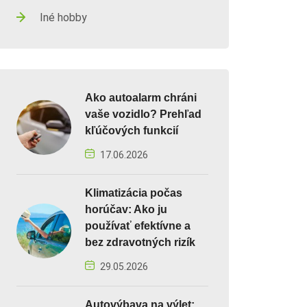
Iné hobby
Ako autoalarm chráni
vaše vozidlo? Prehľad
kľúčových funkcií
17.06.2026
Klimatizácia počas
horúčav: Ako ju
používať efektívne a
bez zdravotných rizík
29.05.2026
Autovýbava na výlet: