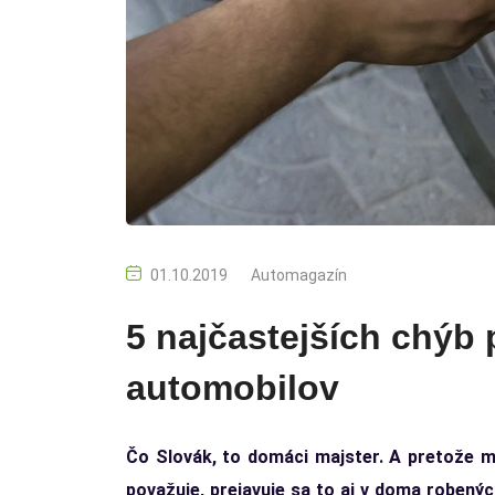
01.10.2019
Automagazín
5 najčastejších chýb
automobilov
Čo Slovák, to domáci majster. A pretože 
považuje, prejavuje sa to aj v doma robenýc