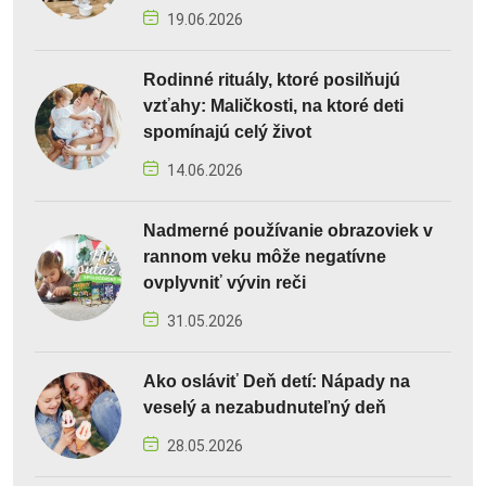
19.06.2026
Rodinné rituály, ktoré posilňujú
vzťahy: Maličkosti, na ktoré deti
spomínajú celý život
14.06.2026
Nadmerné používanie obrazoviek v
rannom veku môže negatívne
ovplyvniť vývin reči
31.05.2026
Ako osláviť Deň detí: Nápady na
veselý a nezabudnuteľný deň
28.05.2026