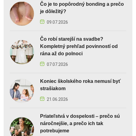
Čo je to popôrodný bonding a prečo
je dôležitý?
09.07.2026
Čo robí starejší na svadbe?
Kompletný prehľad povinností od
rána až do polnoci
07.07.2026
Koniec školského roka nemusí byť
strašiakom
21.06.2026
Priateľstvá v dospelosti – prečo sú
náročnejšie, a prečo ich tak
potrebujeme