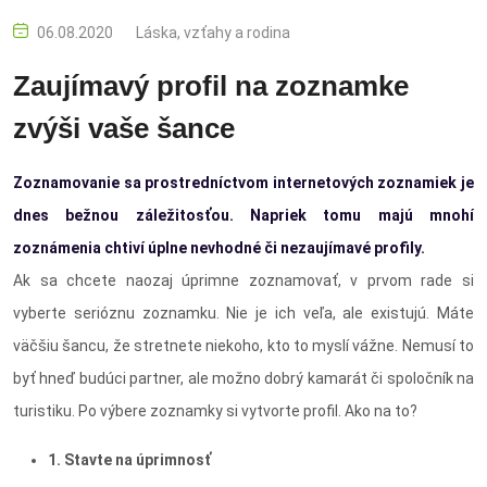
06.08.2020
Láska, vzťahy a rodina
Zaujímavý profil na zoznamke
zvýši vaše šance
Zoznamovanie sa prostredníctvom internetových zoznamiek je
dnes bežnou záležitosťou. Napriek tomu majú mnohí
zoznámenia chtiví úplne nevhodné či nezaujímavé profily.
Ak sa chcete naozaj úprimne zoznamovať, v prvom rade si
vyberte serióznu zoznamku. Nie je ich veľa, ale existujú. Máte
väčšiu šancu, že stretnete niekoho, kto to myslí vážne. Nemusí to
byť hneď budúci partner, ale možno dobrý kamarát či spoločník na
turistiku. Po výbere zoznamky si vytvorte profil. Ako na to?
1. Stavte na úprimnosť