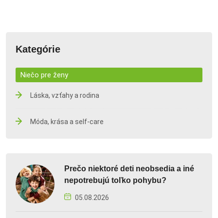
Kategórie
Niečo pre ženy
Láska, vzťahy a rodina
Móda, krása a self-care
Prečo niektoré deti neobsedia a iné
nepotrebujú toľko pohybu?
05.08.2026