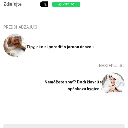
Zdieľajte:
Zdieľať
PREDCHÁDZAJÚCI
Tipy, ako si poradiť s jarnou únavou
NASLEDUJÚCI
Nemôžete spať? Dodržiavajte
spánkovú hygienu