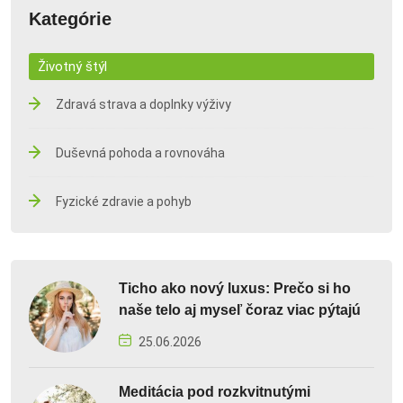
Kategórie
Životný štýl
Zdravá strava a doplnky výživy
Duševná pohoda a rovnováha
Fyzické zdravie a pohyb
Ticho ako nový luxus: Prečo si ho
naše telo aj myseľ čoraz viac pýtajú
25.06.2026
Meditácia pod rozkvitnutými