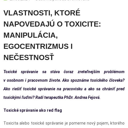
VLASTNOSTI, KTORÉ
NAPOVEDAJÚ O TOXICITE:
MANIPULÁCIA,
EGOCENTRIZMUS I
NEČESTNOSŤ
Toxické správanie sa stáva čoraz zreteľnejším problémom
v osobnom i pracovnom živote. Ako spoznáme toxického človeka?
Ako riešiť toxické správanie na pracovisku a ako sa chrániť pred
toxickými ľuďmi? Radí terapeutka PhDr. Andrea Fejová.
Toxické správanie ako red flag
Toxicita alebo toxické správanie je pomerne nový pojem, ktorého