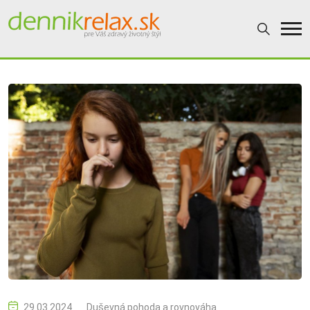
29.03.2024
Duševná pohoda a rovnováha