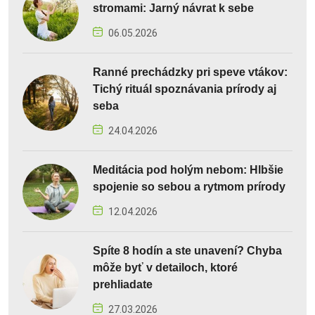
stromami: Jarný návrat k sebe
06.05.2026
Ranné prechádzky pri speve vtákov:
Tichý rituál spoznávania prírody aj
seba
24.04.2026
Meditácia pod holým nebom: Hlbšie
spojenie so sebou a rytmom prírody
12.04.2026
Spíte 8 hodín a ste unavení? Chyba
môže byť v detailoch, ktoré
prehliadate
27.03.2026