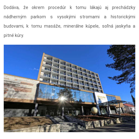
Dodáva, že okrem procedúr k tomu lákajú aj prechádzky
nádherným parkom s vysokými stromami a historickými
budovami, k tomu masáže, minerálne kúpele, soľná jaskyňa a
pitné kúry.