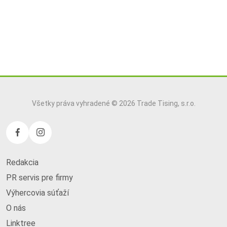
Všetky práva vyhradené © 2026 Trade Tising, s.r.o.
Redakcia
PR servis pre firmy
Výhercovia súťaží
O nás
Linktree