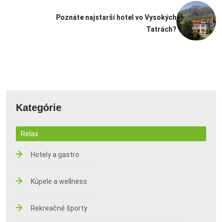
Poznáte najstarší hotel vo Vysokých
Tatrách?
Kategórie
Relax
Hotely a gastro
Kúpele a wellness
Rekreačné športy