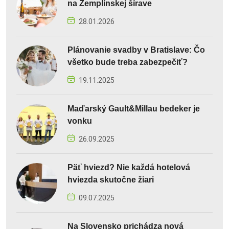
na Zemplínskej šírave
28.01.2026
Plánovanie svadby v Bratislave: Čo
všetko bude treba zabezpečiť?
19.11.2025
Maďarský Gault&Millau bedeker je
vonku
26.09.2025
Päť hviezd? Nie každá hotelová
hviezda skutočne žiari
09.07.2025
Na Slovensko prichádza nová