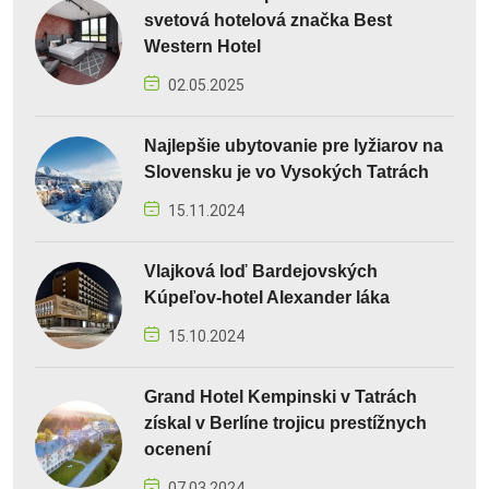
svetová hotelová značka Best
Western Hotel
02.05.2025
Najlepšie ubytovanie pre lyžiarov na
Slovensku je vo Vysokých Tatrách
15.11.2024
Vlajková loď Bardejovských
Kúpeľov-hotel Alexander láka
15.10.2024
Grand Hotel Kempinski v Tatrách
získal v Berlíne trojicu prestížnych
ocenení
07.03.2024