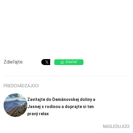
Zdieľajte:
Zdieľať
PREDCHÁDZAJÚCI
Zavítajte do Demänovskej doliny a
Jasnej s rodinou a doprajte si ten
pravý relax
NASLEDUJÚCI