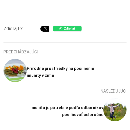
Zdieľajte:
Zdieľať
PREDCHÁDZAJÚCI
Prírodné prostriedky na posilnenie
imunity v zime
NASLEDUJÚCI
Imunitu je potrebné podľa odborníkov
posilňovať celoročne