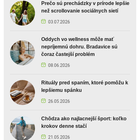
Prečo sú prechádzky v prírode lepšie
než scrollovanie sociálnych sietí
03.07.2026
Oddych vo wellness môže mať
nepríjemnú dohru. Bradavice sú
čoraz častejší problém
08.06.2026
Rituály pred spaním, ktoré pomôžu k
lepšiemu spánku
26.05.2026
Chôdza ako najlacnejší šport: koľko
krokov denne stačí
21.05.2026