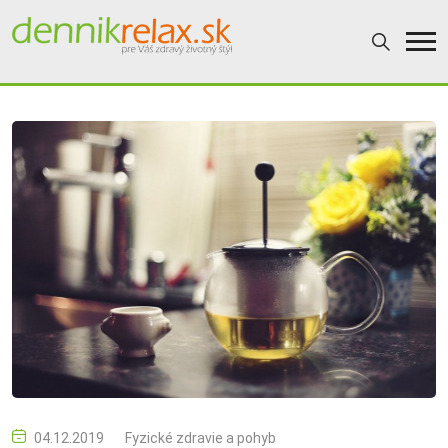
04.12.2019
Fyzické zdravie a pohyb