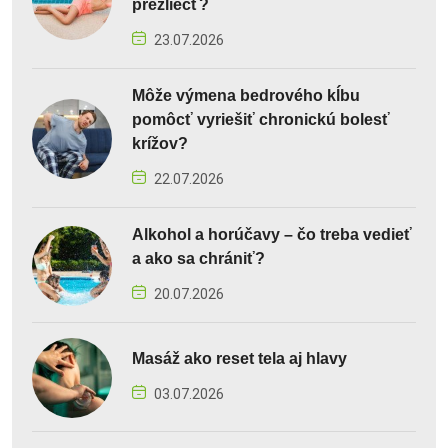
prezliecť?
23.07.2026
Môže výmena bedrového kĺbu
pomôcť vyriešiť chronickú bolesť
krížov?
22.07.2026
Alkohol a horúčavy – čo treba vedieť
a ako sa chrániť?
20.07.2026
Masáž ako reset tela aj hlavy
03.07.2026