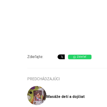
Zdieľajte:
Zdieľať
PREDCHÁDZAJÚCI
Masáže detí a dojčiat