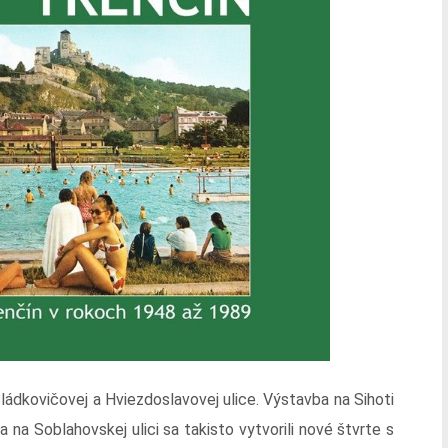
ádkovičovej a Hviezdoslavovej ulice. Výstavba na Sihoti
 na Soblahovskej ulici sa takisto vytvorili nové štvrte s