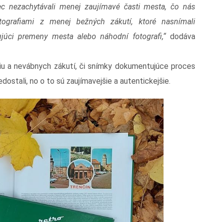
ec nezachytávali menej zaujímavé časti mesta, čo nás
otografiami z menej bežných zákutí, ktoré nasnímali
ujúci premeny mesta alebo náhodní fotografi,“
dodáva
u a nevábnych zákutí, či snímky dokumentujúce proces
ostali, no o to sú zaujímavejšie a autentickejšie.