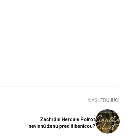
NASLEDUJÚCI
Zachráni Hercule Poirot
nevinnú ženu pred šibenicou?