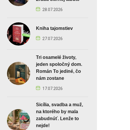
28.07.2026
Kniha tajomstiev
27.07.2026
Tri osamelé životy,
jeden spoločný dom.
Román To jediné, čo
nám zostane
17.07.2026
Sicília, svadba a muž,
na ktorého by mala
zabudnúť. Lenže to
nejde!