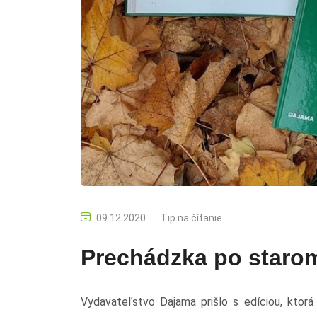
09.12.2020
Tip na čítanie
Prechádzka po staro
Vydavateľstvo Dajama prišlo s edíciou, ktorá