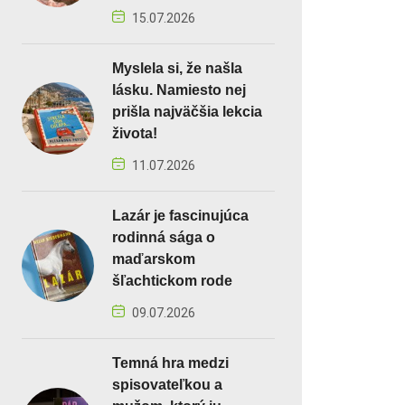
15.07.2026
Myslela si, že našla
lásku. Namiesto nej
prišla najväčšia lekcia
života!
11.07.2026
Lazár je fascinujúca
rodinná sága o
maďarskom
šľachtickom rode
09.07.2026
Temná hra medzi
spisovateľkou a