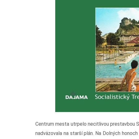
Centrum mesta utrpelo necitlivou prestavbou Sl
nadväzovala na starší plán. Na Dolných honoch a