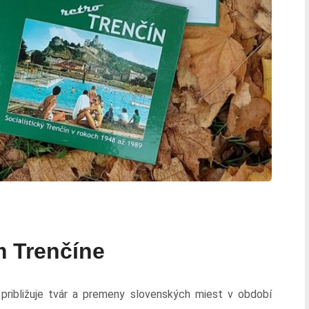
m Trenčíne
 približuje tvár a premeny slovenských miest v období