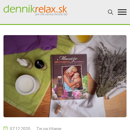
07.12.2020
Tip na čítanie