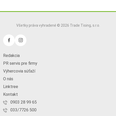
Všetky práva vyhradené © 2026 Trade Tising, s.r.o.
Redakcia
PR servis pre firmy
Výhercovia súťaží
O nás
Linktree
Kontakt
0903 28 99 65
033/7726 500