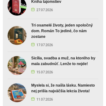
Kniha tajomstiev
27.07.2026
Tri osamelé životy, jeden spoločný
dom. Román To jediné, čo nám
zostane
17.07.2026
Sicília, svadba a muž, na ktorého by
mala zabudnúť. Lenže to nejde!
15.07.2026
Myslela si, že našla lásku. Namiesto
nej prišla najväčšia lekcia života!
11.07.2026