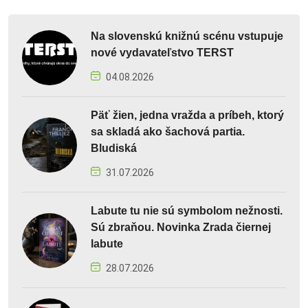
Na slovenskú knižnú scénu vstupuje
nové vydavateľstvo TERST
04.08.2026
Päť žien, jedna vražda a príbeh, ktorý
sa skladá ako šachová partia.
Bludiská
31.07.2026
Labute tu nie sú symbolom nežnosti.
Sú zbraňou. Novinka Zrada čiernej
labute
28.07.2026