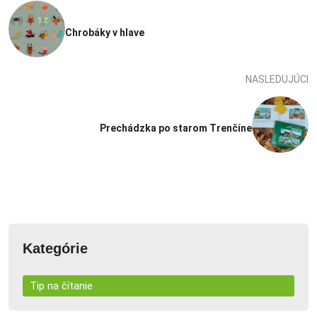
Chrobáky v hlave
NASLEDUJÚCI
Prechádzka po starom Trenčíne
Kategórie
Tip na čítanie