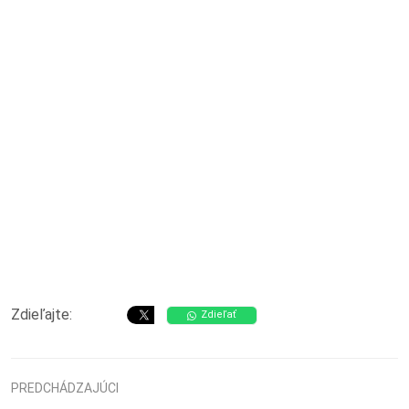
Zdieľajte:
Zdieľať
PREDCHÁDZAJÚCI