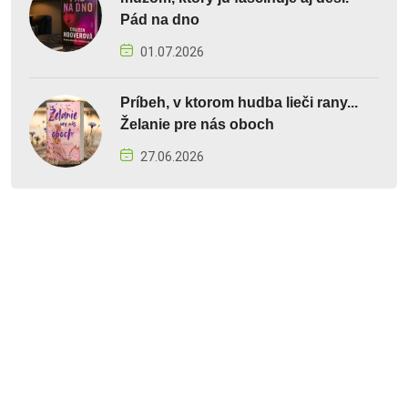
Pád na dno
01.07.2026
Príbeh, v ktorom hudba lieči rany...
Želanie pre nás oboch
27.06.2026