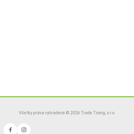
Všetky práva vyhradené © 2026 Trade Tising, s.r.o.