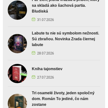
sa skladá ako šachová partia.
Bludiská
31.07.2026
Labute tu nie sú symbolom nežnosti.
Sú zbraňou. Novinka Zrada čiernej
labute
28.07.2026
Kniha tajomstiev
27.07.2026
Tri osamelé životy, jeden spoločný
dom. Román To jediné, čo nám
zostane