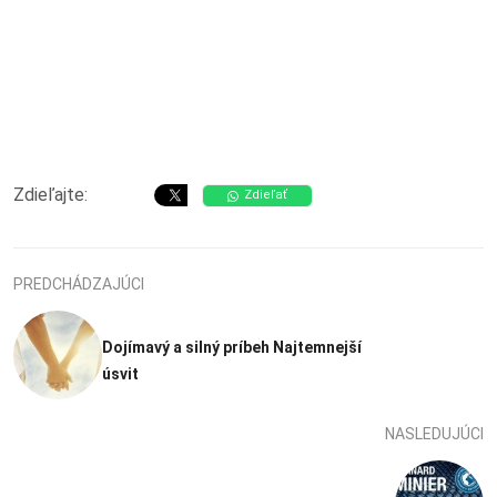
Zdieľajte:
Zdieľať
PREDCHÁDZAJÚCI
Dojímavý a silný príbeh Najtemnejší
úsvit
NASLEDUJÚCI