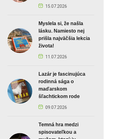
15.07.2026
Myslela si, že našla
lásku. Namiesto nej
prišla najväčšia lekcia
života!
11.07.2026
Lazár je fascinujúca
rodinná sága o
maďarskom
šľachtickom rode
09.07.2026
Temná hra medzi
spisovateľkou a