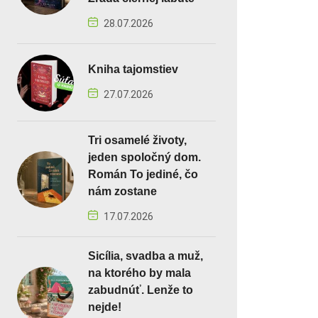
28.07.2026
Kniha tajomstiev
27.07.2026
Tri osamelé životy,
jeden spoločný dom.
Román To jediné, čo
nám zostane
17.07.2026
Sicília, svadba a muž,
na ktorého by mala
zabudnúť. Lenže to
nejde!