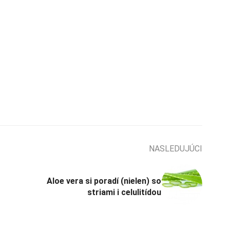
NASLEDUJÚCI
Aloe vera si poradí (nielen) so
striami i celulitídou