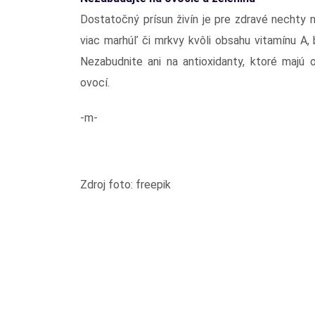
Dostatočný prísun živín je pre zdravé nechty n
viac marhúľ či mrkvy kvôli obsahu vitamínu A,
Nezabudnite ani na antioxidanty, ktoré majú 
ovocí.
-m-
Zdroj foto: freepik