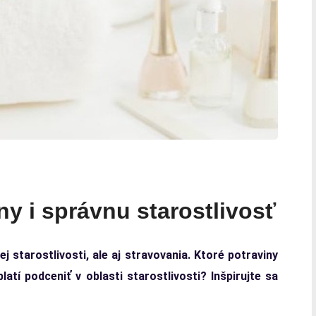
ny i správnu starostlivosť
starostlivosti, ale aj stravovania. Ktoré potraviny
í podceniť v oblasti starostlivosti? Inšpirujte sa