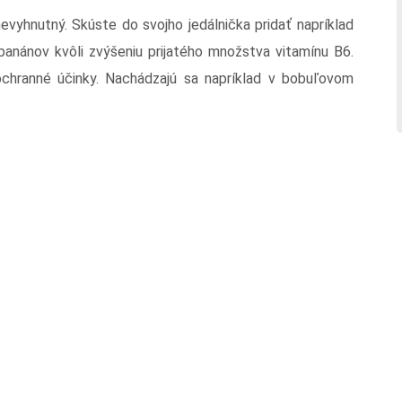
evyhnutný. Skúste do svojho jedálnička pridať napríklad
 banánov kvôli zvýšeniu prijatého množstva vitamínu B6.
ochranné účinky. Nachádzajú sa napríklad v bobuľovom