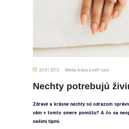
23.01.2015
Móda, krása a self-care
Nechty potrebujú živi
Zdravé a krásne nechty sú odrazom správnej 
vám v tomto smere pomôžu? A čo sa neoplat
našimi tipmi.