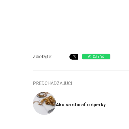
Zdieľajte:
Zdieľať
PREDCHÁDZAJÚCI
Ako sa starať o šperky