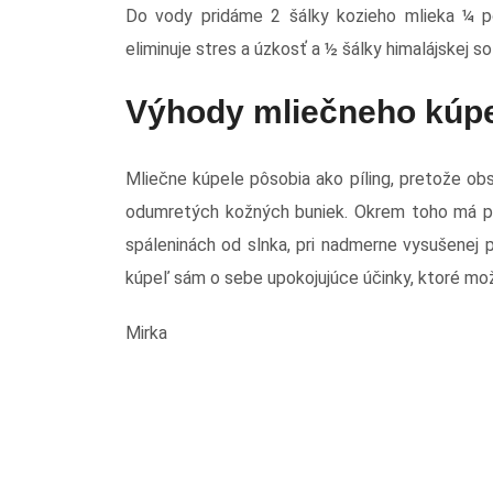
Do vody pridáme 2 šálky kozieho mlieka ¼ po
eliminuje stres a úzkosť a ½ šálky himalájskej sol
Výhody mliečneho kúpe
Mliečne kúpele pôsobia ako píling, pretože ob
odumretých kožných buniek. Okrem toho má pr
spáleninách od slnka, pri nadmerne vysušenej
kúpeľ sám o sebe upokojujúce účinky, ktoré mož
Mirka