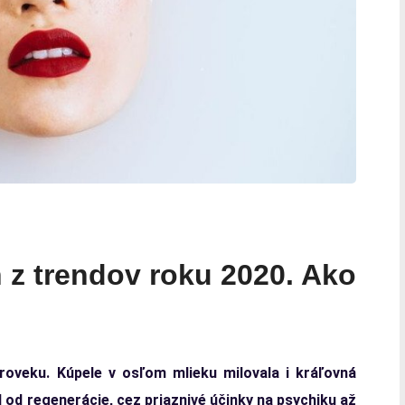
 z trendov roku 2020. Ako
roveku. Kúpele v osľom mlieku milovala i kráľovná
od regenerácie, cez priaznivé účinky na psychiku až