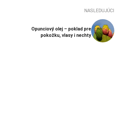
NASLEDUJÚCI
Opunciový olej – poklad pre
pokožku, vlasy i nechty