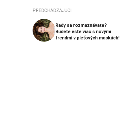
PREDCHÁDZAJÚCI
Rady sa rozmaznávate?
Budete ešte viac s novými
trendmi v pleťových maskách!