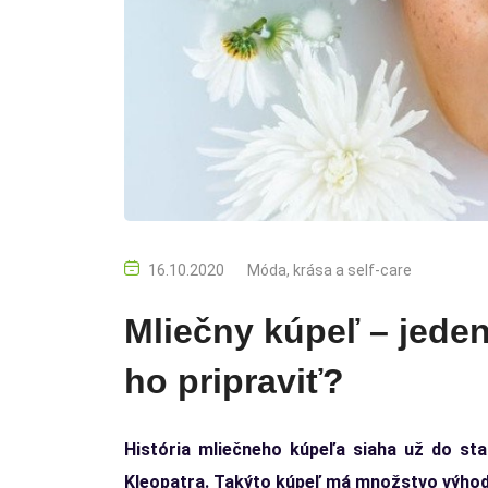
16.10.2020
Móda, krása a self-care
Mliečny kúpeľ – jeden
ho pripraviť?
História mliečneho kúpeľa siaha už do sta
Kleopatra. Takýto kúpeľ má množstvo výhod 