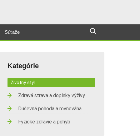
Súťaže
Kategórie
Životný štýl
Zdravá strava a doplnky výživy
Duševná pohoda a rovnováha
Fyzické zdravie a pohyb