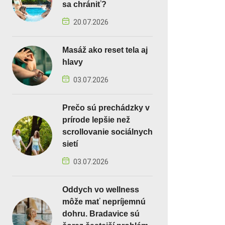
sa chrániť?
20.07.2026
Masáž ako reset tela aj
hlavy
03.07.2026
Prečo sú prechádzky v
prírode lepšie než
scrollovanie sociálnych
sietí
03.07.2026
Oddych vo wellness
môže mať nepríjemnú
dohru. Bradavice sú