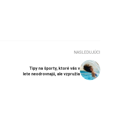
NASLEDUJÚCI
Tipy na športy, ktoré vás v
lete neodrovnajú, ale vzpružia