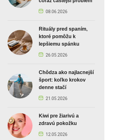
čoraz častejší problém
08.06.2026
Rituály pred spaním,
ktoré pomôžu k
lepšiemu spánku
26.05.2026
Chôdza ako najlacnejší
šport: koľko krokov
denne stačí
21.05.2026
Kiwi pre žiarivú a
zdravú pokožku
12.05.2026