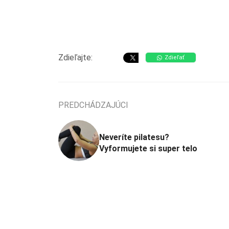
Zdieľajte:
Zdieľať
PREDCHÁDZAJÚCI
Neveríte pilatesu?
Vyformujete si super telo