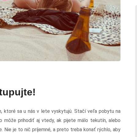
tupujte!
h, ktoré sa u nás v lete vyskytujú. Stačí veľa pobytu na
o môže prihodiť aj vtedy, ak pijete málo tekutín, alebo
. Nie je to nič príjemné, a preto treba konať rýchlo, aby