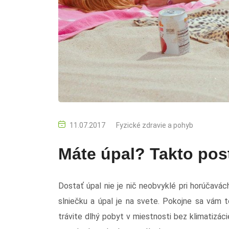
11.07.2017
Fyzické zdravie a pohyb
Máte úpal? Takto pos
Dostať úpal nie je nič neobvyklé pri horúčavác
slniečku a úpal je na svete. Pokojne sa vám t
trávite dlhý pobyt v miestnosti bez klimatizácie