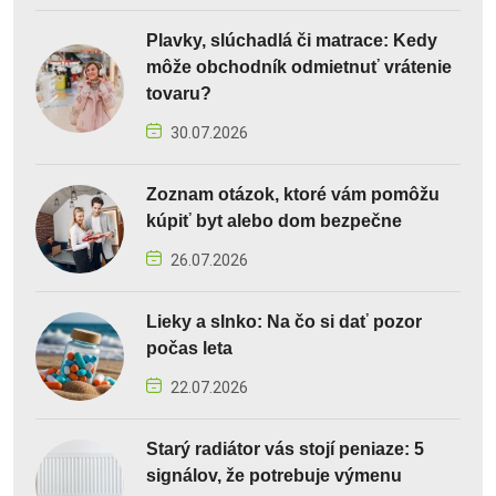
Plavky, slúchadlá či matrace: Kedy
môže obchodník odmietnuť vrátenie
tovaru?
30.07.2026
Zoznam otázok, ktoré vám pomôžu
kúpiť byt alebo dom bezpečne
26.07.2026
Lieky a slnko: Na čo si dať pozor
počas leta
22.07.2026
Starý radiátor vás stojí peniaze: 5
signálov, že potrebuje výmenu