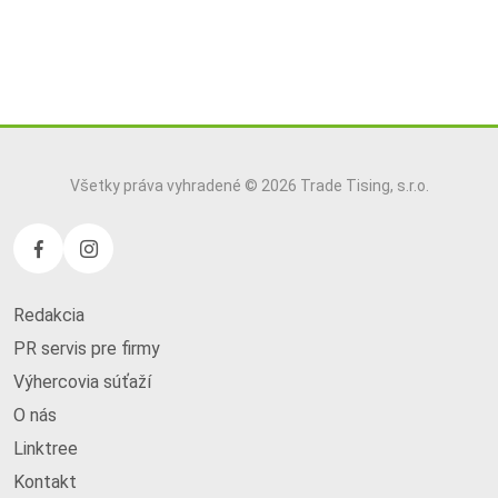
Všetky práva vyhradené © 2026 Trade Tising, s.r.o.
Redakcia
PR servis pre firmy
Výhercovia súťaží
O nás
Linktree
Kontakt