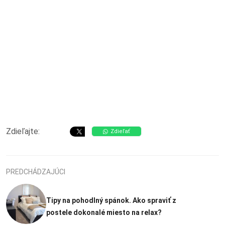
Zdieľajte:
Zdieľať
PREDCHÁDZAJÚCI
Tipy na pohodlný spánok. Ako spraviť z
postele dokonalé miesto na relax?