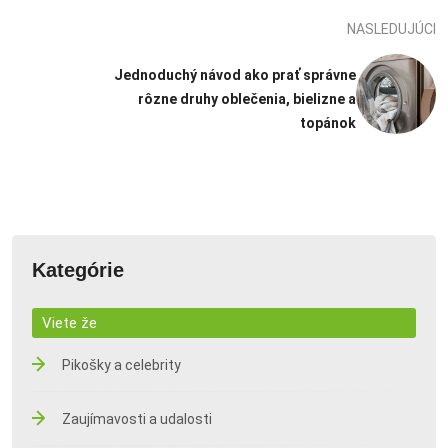
NASLEDUJÚCI
Jednoduchý návod ako prať správne
rôzne druhy oblečenia, bielizne a
topánok
Kategórie
Viete že
Pikošky a celebrity
Zaujímavosti a udalosti