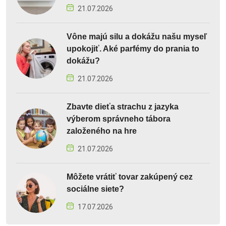
21.07.2026
Vône majú silu a dokážu našu myseľ
upokojiť. Aké parfémy do prania to
dokážu?
21.07.2026
Zbavte dieťa strachu z jazyka
výberom správneho tábora
založeného na hre
21.07.2026
Môžete vrátiť tovar zakúpený cez
sociálne siete?
17.07.2026