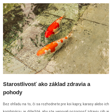
Starostlivosť ako základ zdravia a
pohody
Bez ohľadu na to, či sa rozhodnete pre koi kapry, karasy alebo ich
kombináciu, je dôležité, aby ste venovali pozornosť zdraviu rýb aj