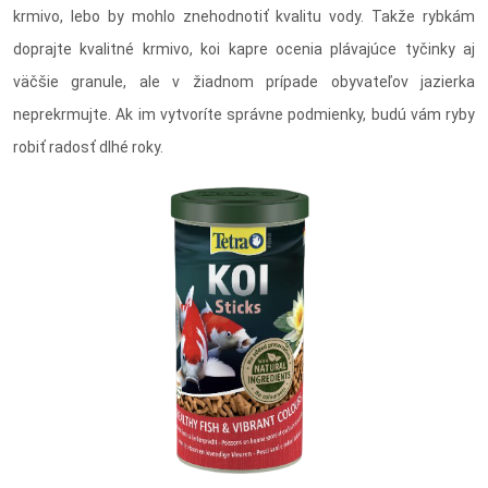
krmivo, lebo by mohlo znehodnotiť kvalitu vody. Takže rybkám
doprajte kvalitné krmivo, koi kapre ocenia plávajúce tyčinky aj
väčšie granule, ale v žiadnom prípade obyvateľov jazierka
neprekrmujte. Ak im vytvoríte správne podmienky, budú vám ryby
robiť radosť dlhé roky.