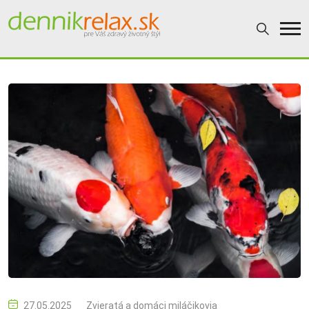
27.05.2025
Zvieratá a domáci miláčikovia