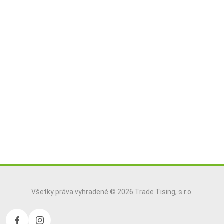
Všetky práva vyhradené © 2026 Trade Tising, s.r.o.