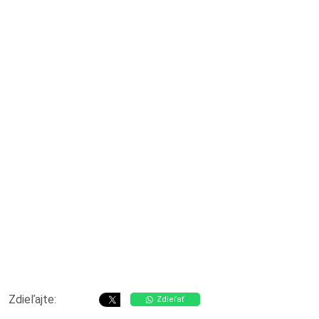
Zdieľajte:
Zdieľať