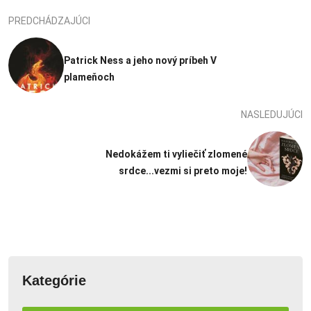
PREDCHÁDZAJÚCI
Patrick Ness a jeho nový príbeh V
plameňoch
NASLEDUJÚCI
Nedokážem ti vyliečiť zlomené
srdce...vezmi si preto moje!
Kategórie