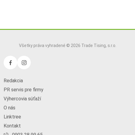
Všetky práva vyhradené © 2026 Trade Tising, s.r.o.
Redakcia
PR servis pre firmy
Výhercovia súťaží
O nás
Linktree
Kontakt
0903 28 99 65