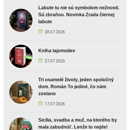
Labute tu nie sú symbolom nežnosti.
Sú zbraňou. Novinka Zrada čiernej
labute
28.07.2026
Kniha tajomstiev
27.07.2026
Tri osamelé životy, jeden spoločný
dom. Román To jediné, čo nám
zostane
17.07.2026
Sicília, svadba a muž, na ktorého by
mala zabudnúť. Lenže to nejde!