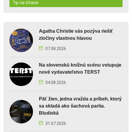
Tip na čítanie
Agatha Christie vás pozýva riešiť
zločiny vlastnou hlavou
07.08.2026
Na slovenskú knižnú scénu vstupuje
nové vydavateľstvo TERST
04.08.2026
Päť žien, jedna vražda a príbeh, ktorý
sa skladá ako šachová partia.
Bludiská
31.07.2026