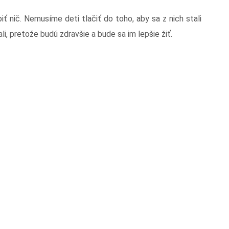
iť nič. Nemusíme deti tlačiť do toho, aby sa z nich stali
ali, pretože budú zdravšie a bude sa im lepšie žiť.