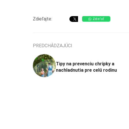
Zdieľajte:
Zdieľať
PREDCHÁDZAJÚCI
Tipy na prevenciu chrípky a
nachladnutia pre celú rodinu