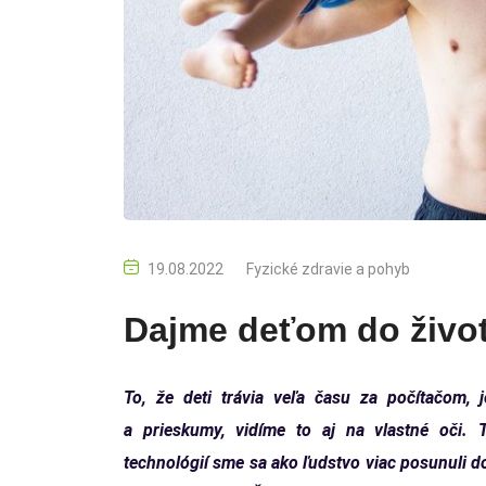
19.08.2022
Fyzické zdravie a pohyb
Dajme deťom do živo
To, že deti trávia veľa času za počítačom, 
a prieskumy, vidíme to aj na vlastné oči. 
technológií sme sa ako ľudstvo viac posunuli do