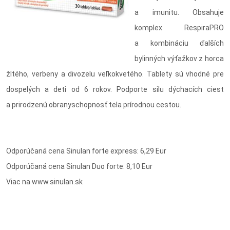
a imunitu. Obsahuje
komplex RespiraPRO
a kombináciu ďalších
bylinných výťažkov z horca
žltého, verbeny a divozelu veľkokvetého. Tablety sú vhodné pre
dospelých a deti od 6 rokov. Podporte silu dýchacích ciest
a prirodzenú obranyschopnosť tela prírodnou cestou.
Odporúčaná cena Sinulan forte express: 6,29 Eur
Odporúčaná cena Sinulan Duo forte: 8,10 Eur
Viac na www.sinulan.sk