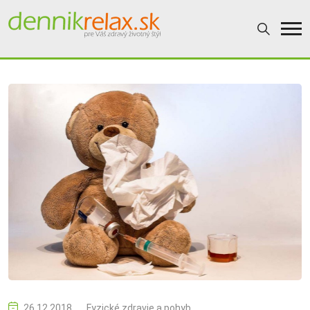
26.12.2018
Fyzické zdravie a pohyb