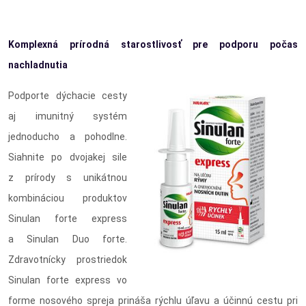
Komplexná prírodná starostlivosť pre podporu počas
nachladnutia
Podporte dýchacie cesty
aj imunitný systém
jednoducho a pohodlne.
Siahnite po dvojakej sile
z prírody s unikátnou
kombináciou produktov
Sinulan forte express
a Sinulan Duo forte.
Zdravotnícky prostriedok
Sinulan forte express vo
forme nosového spreja prináša rýchlu úľavu a účinnú cestu pri