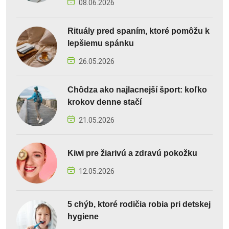
08.06.2026
Rituály pred spaním, ktoré pomôžu k
lepšiemu spánku
26.05.2026
Chôdza ako najlacnejší šport: koľko
krokov denne stačí
21.05.2026
Kiwi pre žiarivú a zdravú pokožku
12.05.2026
5 chýb, ktoré rodičia robia pri detskej
hygiene