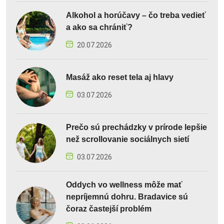
Alkohol a horúčavy – čo treba vedieť
a ako sa chrániť?
20.07.2026
Masáž ako reset tela aj hlavy
03.07.2026
Prečo sú prechádzky v prírode lepšie
než scrollovanie sociálnych sietí
03.07.2026
Oddych vo wellness môže mať
nepríjemnú dohru. Bradavice sú
čoraz častejší problém