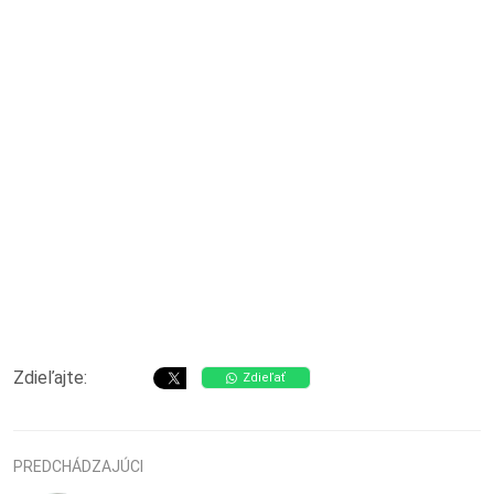
Zdieľajte:
Zdieľať
PREDCHÁDZAJÚCI