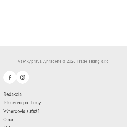
Všetky práva vyhradené © 2026 Trade Tising, s.r.o.
Redakcia
PR servis pre firmy
Výhercovia súťaží
O nás