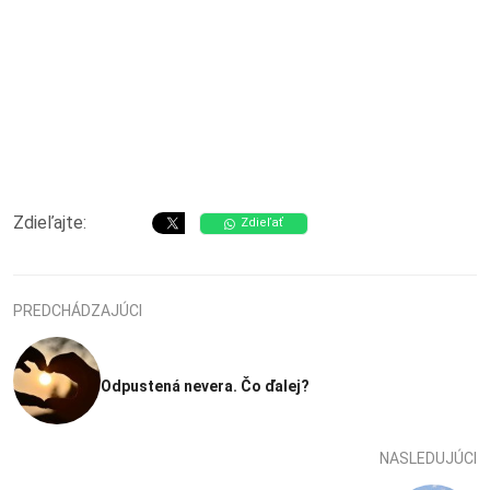
Zdieľajte:
Zdieľať
PREDCHÁDZAJÚCI
Odpustená nevera. Čo ďalej?
NASLEDUJÚCI