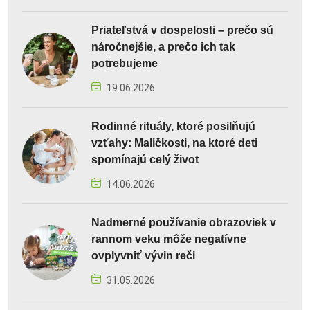
Priateľstvá v dospelosti – prečo sú
náročnejšie, a prečo ich tak
potrebujeme
19.06.2026
Rodinné rituály, ktoré posilňujú
vzťahy: Maličkosti, na ktoré deti
spomínajú celý život
14.06.2026
Nadmerné používanie obrazoviek v
rannom veku môže negatívne
ovplyvniť vývin reči
31.05.2026