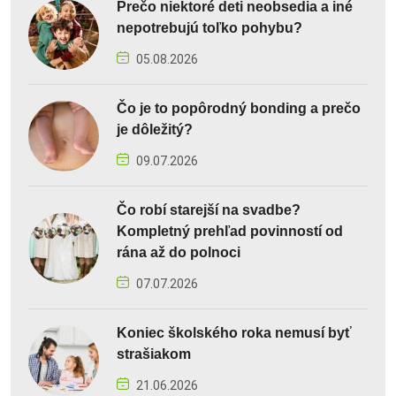
Prečo niektoré deti neobsedia a iné
nepotrebujú toľko pohybu?
05.08.2026
Čo je to popôrodný bonding a prečo
je dôležitý?
09.07.2026
Čo robí starejší na svadbe?
Kompletný prehľad povinností od
rána až do polnoci
07.07.2026
Koniec školského roka nemusí byť
strašiakom
21.06.2026