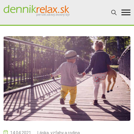
14.04.2021
Láska, vzťahy a rodina