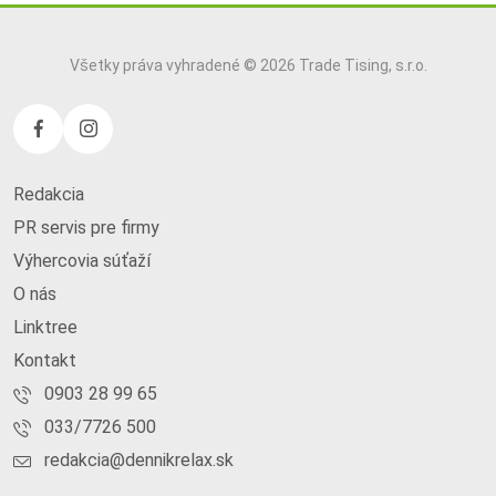
Všetky práva vyhradené © 2026 Trade Tising, s.r.o.
Redakcia
PR servis pre firmy
Výhercovia súťaží
O nás
Linktree
Kontakt
0903 28 99 65
033/7726 500
redakcia@dennikrelax.sk