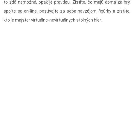
to zdá nemožné, opak je pravdou. Zistite, čo majú doma za hry,
spojte sa on-line, posúvajte za seba navzájom figúrky a zistite,
kto je majster virtuálne-nevirtuálnych stolných hier.