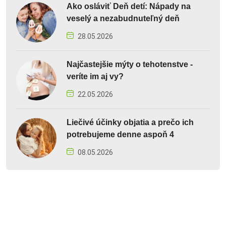
Ako osláviť Deň detí: Nápady na
veselý a nezabudnuteľný deň
28.05.2026
Najčastejšie mýty o tehotenstve -
veríte im aj vy?
22.05.2026
Liečivé účinky objatia a prečo ich
potrebujeme denne aspoň 4
08.05.2026