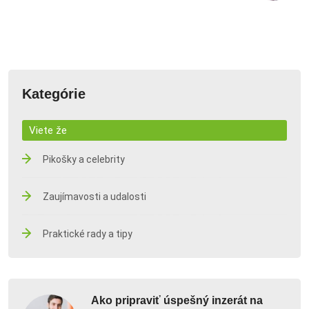
Kategórie
Viete že
Pikošky a celebrity
Zaujímavosti a udalosti
Praktické rady a tipy
Ako pripraviť úspešný inzerát na