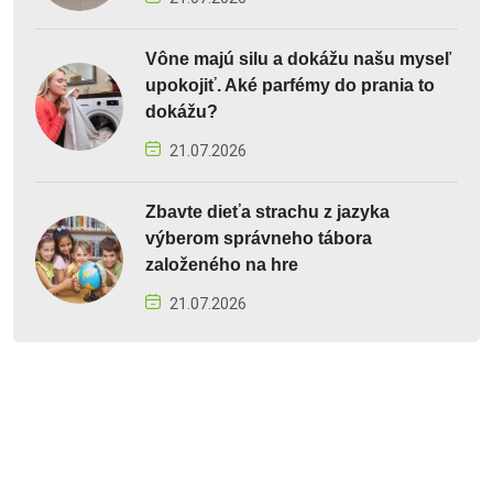
Vône majú silu a dokážu našu myseľ
upokojiť. Aké parfémy do prania to
dokážu?
21.07.2026
Zbavte dieťa strachu z jazyka
výberom správneho tábora
založeného na hre
21.07.2026