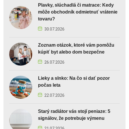
Plavky, slúchadlá či matrace: Kedy
môže obchodník odmietnuť vrátenie
tovaru?
30.07.2026
Zoznam otázok, ktoré vám pomôžu
kúpiť byt alebo dom bezpečne
26.07.2026
Lieky a slnko: Na čo si dať pozor
počas leta
22.07.2026
Starý radiátor vás stojí peniaze: 5
signálov, že potrebuje výmenu
21.07.2026