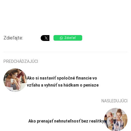
Zdieľajte:
Zdieľať
PREDCHÁDZAJÚCI
Ako si nastaviť spoločné financie vo
vzťahu a vyhnúť sa hádkam o peniaze
NASLEDUJÚCI
Ako prenajať nehnuteľnosť bez realitky