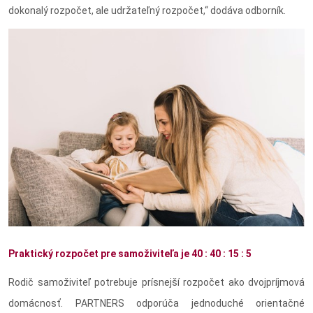
dokonalý rozpočet, ale udržateľný rozpočet,“ dodáva odborník.
Praktický rozpočet pre samoživiteľa je 40 : 40 : 15 : 5
Rodič samoživiteľ potrebuje prísnejší rozpočet ako dvojpríjmová
domácnosť. PARTNERS odporúča jednoduché orientačné