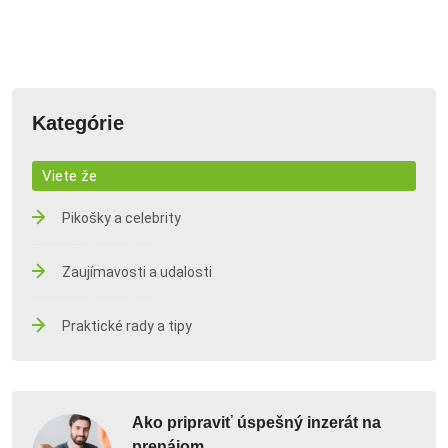
Kategórie
Viete že
Pikošky a celebrity
Zaujímavosti a udalosti
Praktické rady a tipy
Ako pripraviť úspešný inzerát na
prenájom