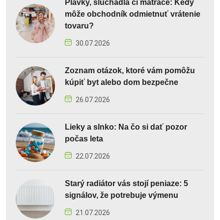
Plavky, slúchadlá či matrace: Kedy
môže obchodník odmietnuť vrátenie
tovaru?
30.07.2026
Zoznam otázok, ktoré vám pomôžu
kúpiť byt alebo dom bezpečne
26.07.2026
Lieky a slnko: Na čo si dať pozor
počas leta
22.07.2026
Starý radiátor vás stojí peniaze: 5
signálov, že potrebuje výmenu
21.07.2026