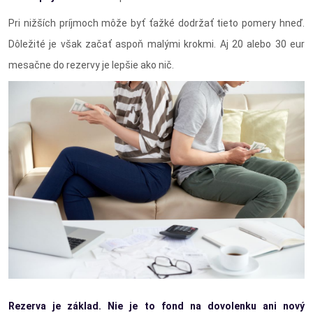
Pri nižších príjmoch môže byť ťažké dodržať tieto pomery hneď.
Dôležité je však začať aspoň malými krokmi. Aj 20 alebo 30 eur
mesačne do rezervy je lepšie ako nič.
Rezerva je základ. Nie je to fond na dovolenku ani nový