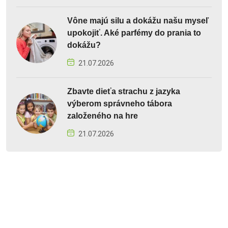
Vône majú silu a dokážu našu myseľ
upokojiť. Aké parfémy do prania to
dokážu?
21.07.2026
Zbavte dieťa strachu z jazyka
výberom správneho tábora
založeného na hre
21.07.2026