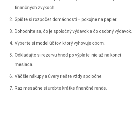
finančných zvykoch.
Spíšte si rozpočet domácnosti – pokojne na papier.
Dohodnite sa, čo je spoločný výdavok a čo osobný výdavok.
Vyberte si model účtov, ktorý vyhovuje obom.
Odkladajte si rezervu hneď po výplate, nie až na konci
mesiaca.
Väčšie nákupy a úvery riešte vždy spoločne.
Raz mesačne si urobte krátke finančné rande.