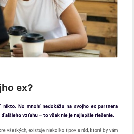
jho ex?
 nikto. No mnohí nedokážu na svojho ex partnera
ďalšieho vzťahu – to však nie je najlepšie riešenie.
pre všetkých, existuje niekoľko tipov a rád, ktoré by vám