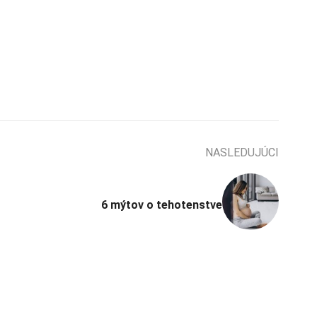
NASLEDUJÚCI
6 mýtov o tehotenstve