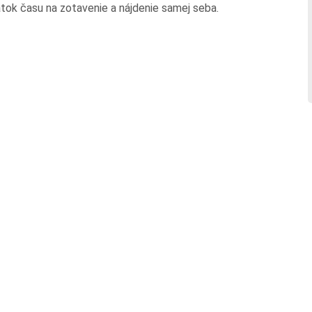
atok času na zotavenie a nájdenie samej seba.