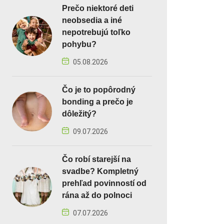
Prečo niektoré deti
neobsedia a iné
nepotrebujú toľko
pohybu?
05.08.2026
Čo je to popôrodný
bonding a prečo je
dôležitý?
09.07.2026
Čo robí starejší na
svadbe? Kompletný
prehľad povinností od
rána až do polnoci
07.07.2026