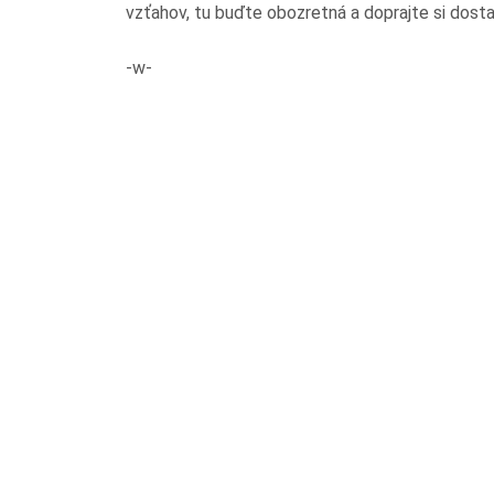
vzťahov, tu buďte obozretná a doprajte si dost
-w-