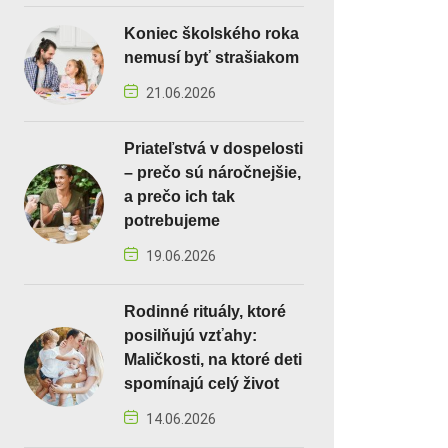
Koniec školského roka
nemusí byť strašiakom
21.06.2026
Priateľstvá v dospelosti
– prečo sú náročnejšie,
a prečo ich tak
potrebujeme
19.06.2026
Rodinné rituály, ktoré
posilňujú vzťahy:
Maličkosti, na ktoré deti
spomínajú celý život
14.06.2026