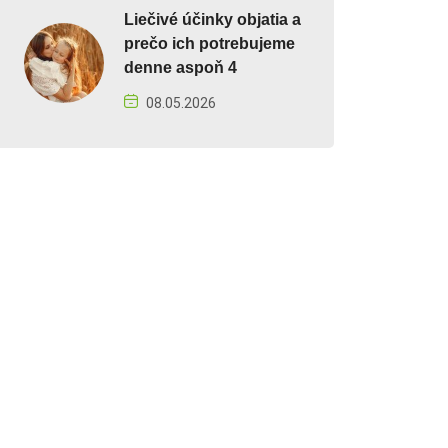
Liečivé účinky objatia a
prečo ich potrebujeme
denne aspoň 4
08.05.2026