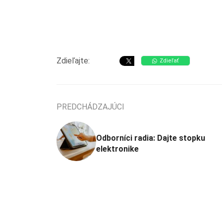
Zdieľajte:
Zdieľať
PREDCHÁDZAJÚCI
Odborníci radia: Dajte stopku
elektronike