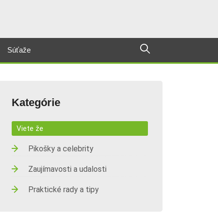
Súťaže
Kategórie
Viete že
Pikošky a celebrity
Zaujímavosti a udalosti
Praktické rady a tipy