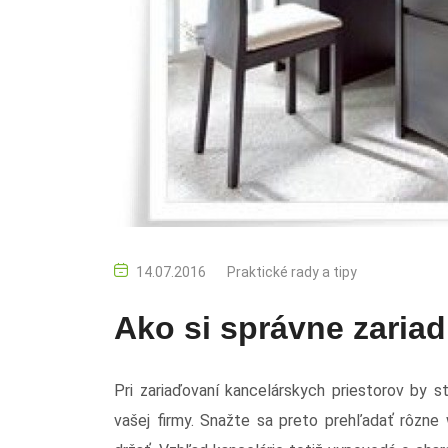
14.07.2016
Praktické rady a tipy
Ako si správne zariad
Pri zariaďovaní kancelárskych priestorov by 
vašej firmy. Snažte sa preto prehľadať rôzne