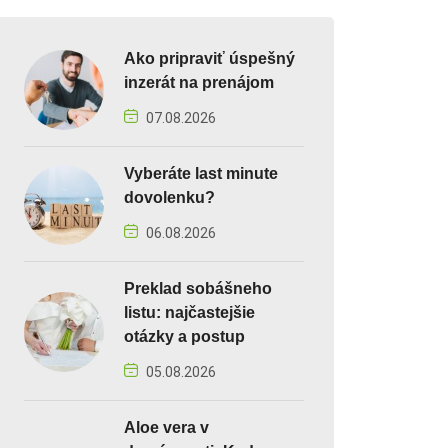
Ako pripraviť úspešný
inzerát na prenájom
07.08.2026
Vyberáte last minute
dovolenku?
06.08.2026
Preklad sobášneho
listu: najčastejšie
otázky a postup
05.08.2026
Aloe vera v