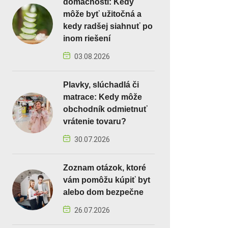
domácnosti: Kedy
môže byť užitočná a
kedy radšej siahnuť po
inom riešení
03.08.2026
Plavky, slúchadlá či
matrace: Kedy môže
obchodník odmietnuť
vrátenie tovaru?
30.07.2026
Zoznam otázok, ktoré
vám pomôžu kúpiť byt
alebo dom bezpečne
26.07.2026