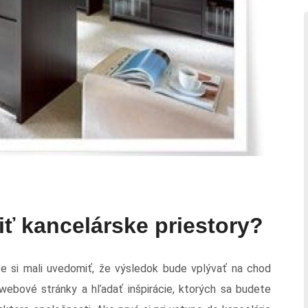
iť kancelárske priestory?
ste si mali uvedomiť, že výsledok bude vplývať na chod
 webové stránky a hľadať inšpirácie, ktorých sa budete