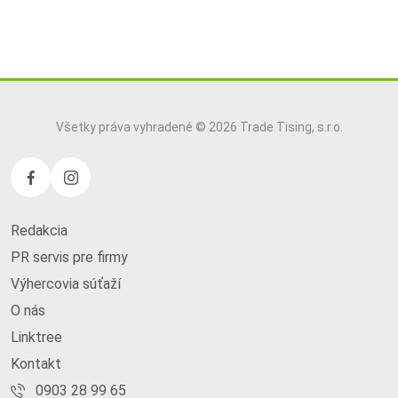
Všetky práva vyhradené © 2026 Trade Tising, s.r.o.
Redakcia
PR servis pre firmy
Výhercovia súťaží
O nás
Linktree
Kontakt
0903 28 99 65