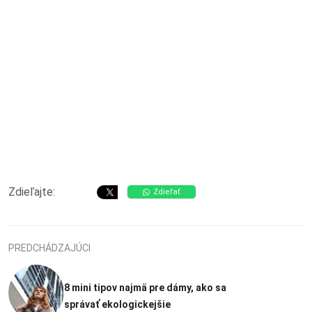
Zdieľajte:
Zdieľať
PREDCHÁDZAJÚCI
8 mini tipov najmä pre dámy, ako sa
správať ekologickejšie