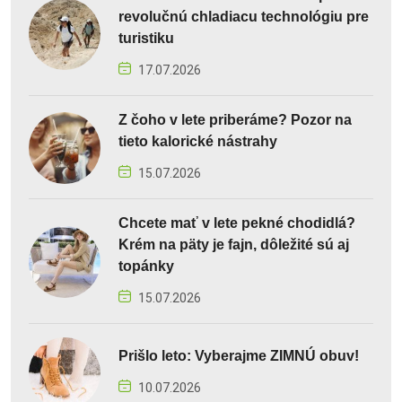
revolučnú chladiacu technológiu pre
turistiku
17.07.2026
Z čoho v lete priberáme? Pozor na
tieto kalorické nástrahy
15.07.2026
Chcete mať v lete pekné chodidlá?
Krém na päty je fajn, dôležité sú aj
topánky
15.07.2026
Prišlo leto: Vyberajme ZIMNÚ obuv!
10.07.2026