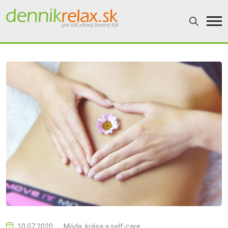
10.07.2020
Móda, krása a self-care