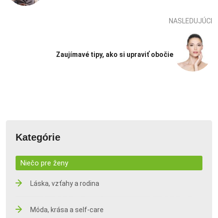
NASLEDUJÚCI
Zaujímavé tipy, ako si upraviť obočie
Kategórie
Niečo pre ženy
Láska, vzťahy a rodina
Móda, krása a self-care