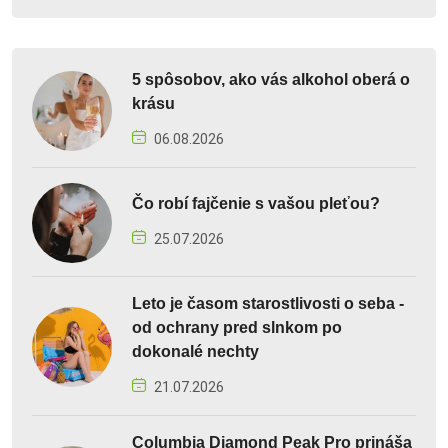
5 spôsobov, ako vás alkohol oberá o
krásu
06.08.2026
Čo robí fajčenie s vašou pleťou?
25.07.2026
Leto je časom starostlivosti o seba -
od ochrany pred slnkom po
dokonalé nechty
21.07.2026
Columbia Diamond Peak Pro prináša