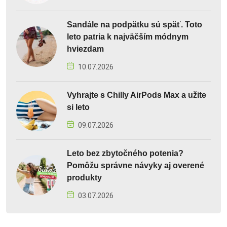
Sandále na podpätku sú späť. Toto
leto patria k najväčším módnym
hviezdam
10.07.2026
Vyhrajte s Chilly AirPods Max a užite
si leto
09.07.2026
Leto bez zbytočného potenia?
Pomôžu správne návyky aj overené
produkty
03.07.2026