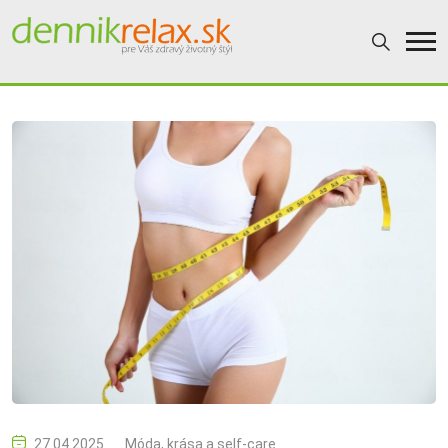
27.04.2025
Móda, krása a self-care