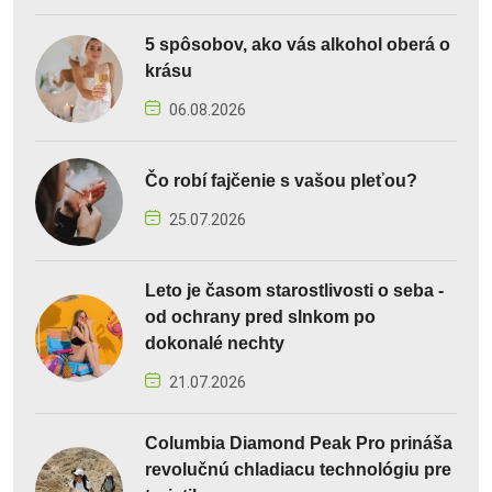
5 spôsobov, ako vás alkohol oberá o
krásu
06.08.2026
Čo robí fajčenie s vašou pleťou?
25.07.2026
Leto je časom starostlivosti o seba -
od ochrany pred slnkom po
dokonalé nechty
21.07.2026
Columbia Diamond Peak Pro prináša
revolučnú chladiacu technológiu pre