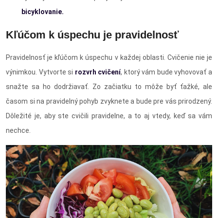
bicyklovanie.
Kľúčom k úspechu je pravidelnosť
Pravidelnosť je kľúčom k úspechu v každej oblasti. Cvičenie nie je
výnimkou. Vytvorte si
rozvrh cvičení
, ktorý vám bude vyhovovať a
snažte sa ho dodržiavať. Zo začiatku to môže byť ťažké, ale
časom si na pravidelný pohyb zvyknete a bude pre vás prirodzený.
Dôležité je, aby ste cvičili pravidelne, a to aj vtedy, keď sa vám
nechce.