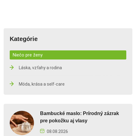
Kategórie
Niečo pre ženy
Láska, vzťahy a rodina
Móda, krása a self-care
Bambucké maslo: Prírodný zázrak
pre pokožku aj vlasy
08.08.2026