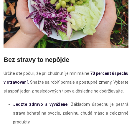
Bez stravy to nepôjde
Určite ste počuli, že pri chudnutí je minimálne
70 percent úspechu
v stravovaní.
Snažte sa robiť pomalé a postupné zmeny. Vyberte
si aspoň jeden z nasledovných tipov a dôsledne ho dodržiavajte.
Jedzte zdravo a vyvážene:
Základom úspechu je pestrá
strava bohatá na ovocie, zeleninu, chudé mäso a celozrnné
produkty.