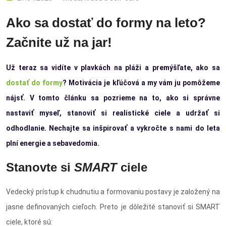
Ako sa dostať do formy na leto?
Začnite už na jar!
Už teraz sa vidíte v plavkách na pláži a premýšľate, ako sa
dostať do formy
? Motivácia je kľúčová a my vám ju pomôžeme
nájsť. V tomto článku sa pozrieme na to, ako si správne
nastaviť myseľ, stanoviť si realistické ciele a udržať si
odhodlanie. Nechajte sa inšpirovať a vykročte s nami do leta
plní energie a sebavedomia.
Stanovte si
SMART
ciele
Vedecký prístup k chudnutiu a formovaniu postavy je založený na
jasne definovaných cieľoch. Preto je dôležité stanoviť si SMART
ciele, ktoré sú: