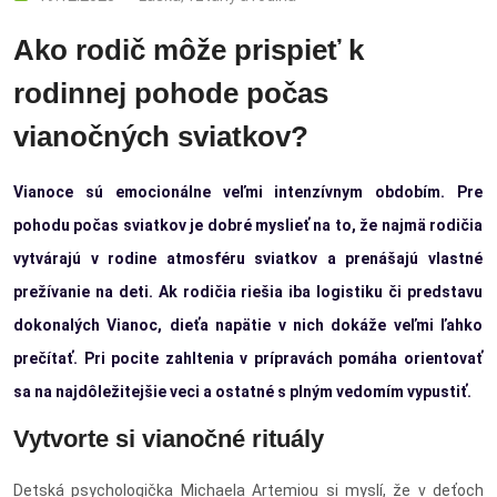
Ako rodič môže prispieť k
rodinnej pohode počas
vianočných sviatkov?
Vianoce sú emocionálne veľmi intenzívnym obdobím. Pre
pohodu počas sviatkov je dobré myslieť na to, že najmä rodičia
vytvárajú v rodine atmosféru sviatkov a prenášajú vlastné
prežívanie na deti. Ak rodičia riešia iba logistiku či predstavu
dokonalých Vianoc, dieťa napätie v nich dokáže veľmi ľahko
prečítať. Pri pocite zahltenia v prípravách pomáha orientovať
sa na najdôležitejšie veci a ostatné s plným vedomím vypustiť.
Vytvorte si vianočné rituály
Detská psychologička Michaela Artemiou si myslí, že v deťoch