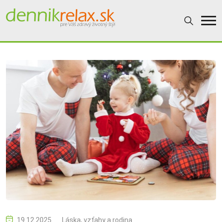
19.12.2025
Láska, vzťahy a rodina