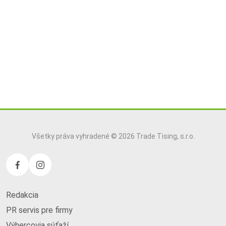
Všetky práva vyhradené © 2026 Trade Tising, s.r.o.
Redakcia
PR servis pre firmy
Výhercovia súťaží