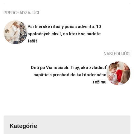
PREDCHÁDZAJÚCI
Partnerské rituály počas adventu: 10
spoločných chvíľ, na ktoré sa budete
tešiť
NASLEDUJÚCI
Deti po Vianociach: Tipy, ako zvládnuť
napätie a prechod do každodenného
režimu
Kategórie