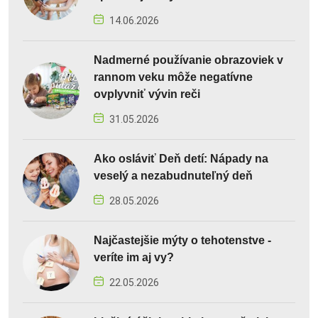
14.06.2026
Nadmerné používanie obrazoviek v
rannom veku môže negatívne
ovplyvniť vývin reči
31.05.2026
Ako osláviť Deň detí: Nápady na
veselý a nezabudnuteľný deň
28.05.2026
Najčastejšie mýty o tehotenstve -
veríte im aj vy?
22.05.2026