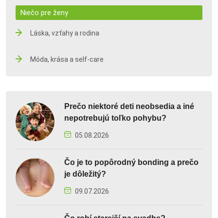
Niečo pre ženy
Láska, vzťahy a rodina
Móda, krása a self-care
Prečo niektoré deti neobsedia a iné
nepotrebujú toľko pohybu?
05.08.2026
Čo je to popôrodný bonding a prečo
je dôležitý?
09.07.2026