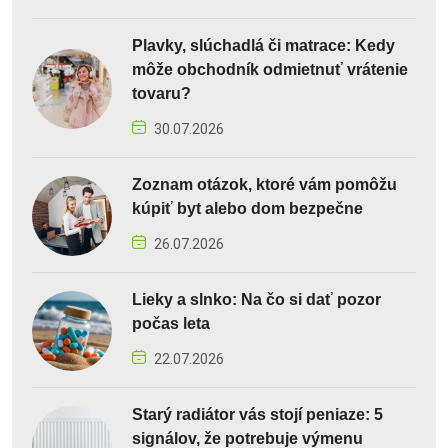
Plavky, slúchadlá či matrace: Kedy
môže obchodník odmietnuť vrátenie
tovaru?
30.07.2026
Zoznam otázok, ktoré vám pomôžu
kúpiť byt alebo dom bezpečne
26.07.2026
Lieky a slnko: Na čo si dať pozor
počas leta
22.07.2026
Starý radiátor vás stojí peniaze: 5
signálov, že potrebuje výmenu