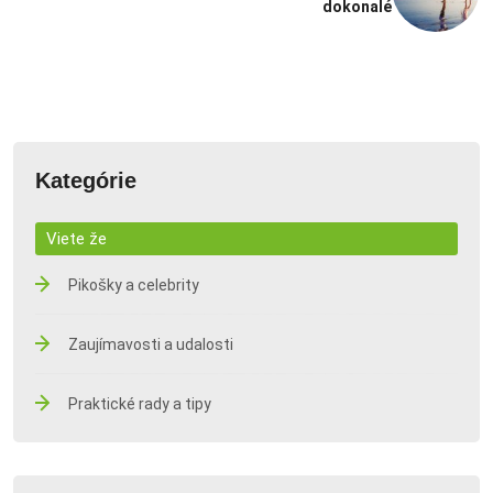
dokonalé
Kategórie
Viete že
Pikošky a celebrity
Zaujímavosti a udalosti
Praktické rady a tipy