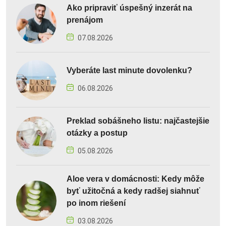
Ako pripraviť úspešný inzerát na
prenájom
07.08.2026
Vyberáte last minute dovolenku?
06.08.2026
Preklad sobášneho listu: najčastejšie
otázky a postup
05.08.2026
Aloe vera v domácnosti: Kedy môže
byť užitočná a kedy radšej siahnuť
po inom riešení
03.08.2026