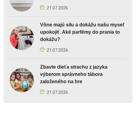
21.07.2026
Vône majú silu a dokážu našu myseľ
upokojiť. Aké parfémy do prania to
dokážu?
21.07.2026
Zbavte dieťa strachu z jazyka
výberom správneho tábora
založeného na hre
21.07.2026