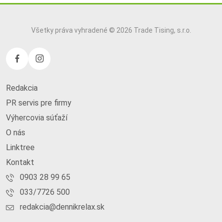
Všetky práva vyhradené © 2026 Trade Tising, s.r.o.
Redakcia
PR servis pre firmy
Výhercovia súťaží
O nás
Linktree
Kontakt
0903 28 99 65
033/7726 500
redakcia@dennikrelax.sk