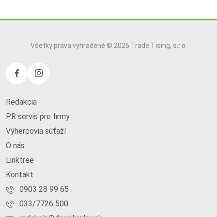
Všetky práva vyhradené © 2026 Trade Tising, s.r.o.
Redakcia
PR servis pre firmy
Výhercovia súťaží
O nás
Linktree
Kontakt
0903 28 99 65
033/7726 500