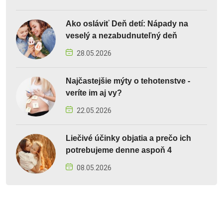
Ako osláviť Deň detí: Nápady na
veselý a nezabudnuteľný deň
28.05.2026
Najčastejšie mýty o tehotenstve -
veríte im aj vy?
22.05.2026
Liečivé účinky objatia a prečo ich
potrebujeme denne aspoň 4
08.05.2026