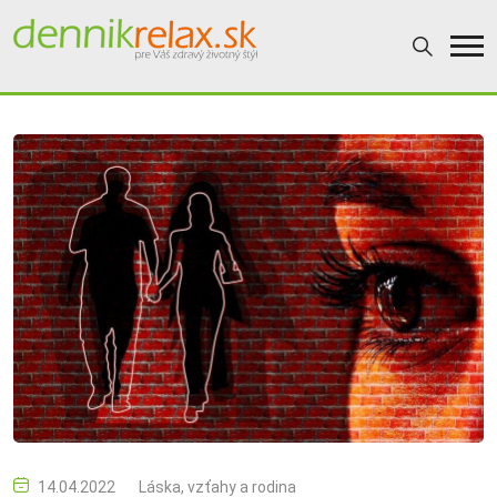
14.04.2022
Láska, vzťahy a rodina