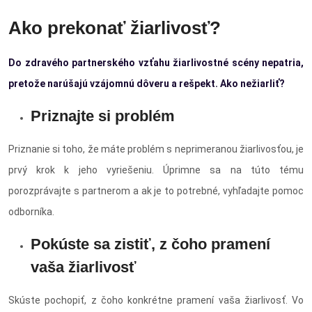
Ako prekonať žiarlivosť?
Do zdravého partnerského vzťahu žiarlivostné scény nepatria,
pretože narúšajú vzájomnú dôveru a rešpekt. Ako nežiarliť?
Priznajte si problém
Priznanie si toho, že máte problém s neprimeranou žiarlivosťou, je
prvý krok k jeho vyriešeniu. Úprimne sa na túto tému
porozprávajte s partnerom a ak je to potrebné, vyhľadajte pomoc
odborníka.
Pokúste sa zistiť, z čoho pramení
vaša žiarlivosť
Skúste pochopiť, z čoho konkrétne pramení vaša žiarlivosť. Vo