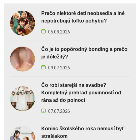
Prečo niektoré deti neobsedia a iné
nepotrebujú toľko pohybu?
05.08.2026
Čo je to popôrodný bonding a prečo
je dôležitý?
09.07.2026
Čo robí starejší na svadbe?
Kompletný prehľad povinností od
rána až do polnoci
07.07.2026
Koniec školského roka nemusí byť
strašiakom