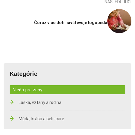
NASLEDUJÚCI
Čoraz viac detí navštevuje logopéda
Kategórie
Niečo pre ženy
Láska, vzťahy a rodina
Móda, krása a self-care