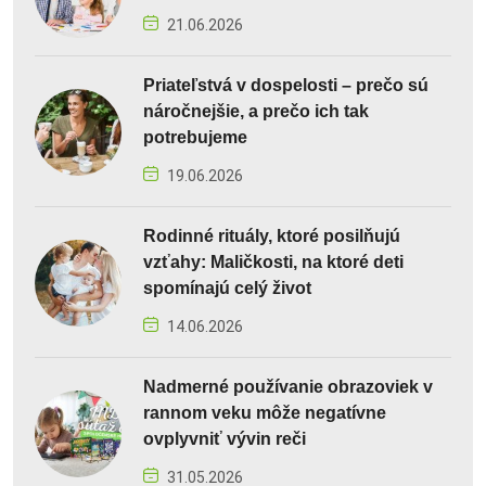
21.06.2026
Priateľstvá v dospelosti – prečo sú
náročnejšie, a prečo ich tak
potrebujeme
19.06.2026
Rodinné rituály, ktoré posilňujú
vzťahy: Maličkosti, na ktoré deti
spomínajú celý život
14.06.2026
Nadmerné používanie obrazoviek v
rannom veku môže negatívne
ovplyvniť vývin reči
31.05.2026