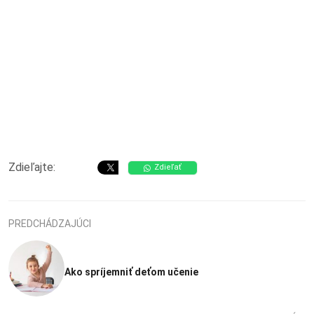
Zdieľajte:
Zdieľať
PREDCHÁDZAJÚCI
Ako spríjemniť deťom učenie