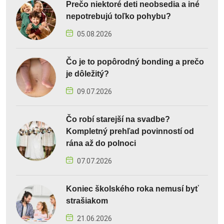
Prečo niektoré deti neobsedia a iné
nepotrebujú toľko pohybu?
05.08.2026
Čo je to popôrodný bonding a prečo
je dôležitý?
09.07.2026
Čo robí starejší na svadbe?
Kompletný prehľad povinností od
rána až do polnoci
07.07.2026
Koniec školského roka nemusí byť
strašiakom
21.06.2026