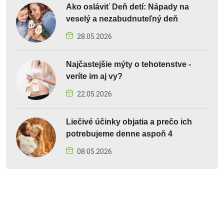
Ako osláviť Deň detí: Nápady na
veselý a nezabudnuteľný deň
28.05.2026
Najčastejšie mýty o tehotenstve -
veríte im aj vy?
22.05.2026
Liečivé účinky objatia a prečo ich
potrebujeme denne aspoň 4
08.05.2026