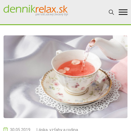
30.05.2019
Láska, vzťahy a rodina