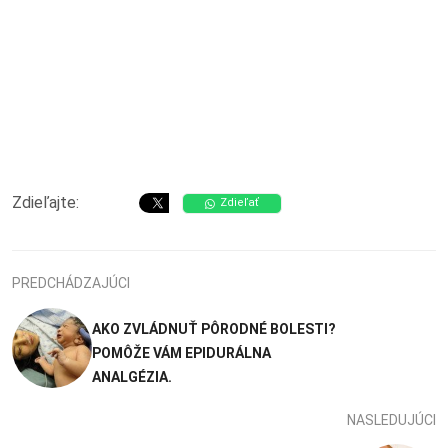
Zdieľajte:
Zdieľať
PREDCHÁDZAJÚCI
AKO ZVLÁDNUŤ PÔRODNÉ BOLESTI?
POMÔŽE VÁM EPIDURÁLNA
ANALGÉZIA.
NASLEDUJÚCI