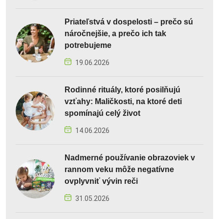
Priateľstvá v dospelosti – prečo sú
náročnejšie, a prečo ich tak
potrebujeme
19.06.2026
Rodinné rituály, ktoré posilňujú
vzťahy: Maličkosti, na ktoré deti
spomínajú celý život
14.06.2026
Nadmerné používanie obrazoviek v
rannom veku môže negatívne
ovplyvniť vývin reči
31.05.2026