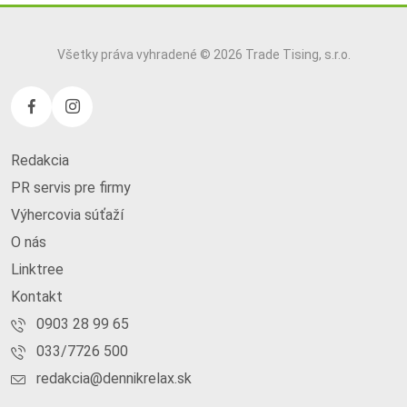
Všetky práva vyhradené © 2026 Trade Tising, s.r.o.
Redakcia
PR servis pre firmy
Výhercovia súťaží
O nás
Linktree
Kontakt
0903 28 99 65
033/7726 500
redakcia@dennikrelax.sk