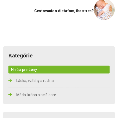
Cestovanie s dieťaťom, iba stres?
Kategórie
Niečo pre ženy
Láska, vzťahy a rodina
Móda, krása a self-care