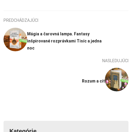
PREDCHÁDZAJÚCI
Mágia a čarovná lampa. Fantasy
inšpirované rozprávkami Tisíc a jedna
noc
NASLEDUJÚCI
Rozum a cit
Kategórie