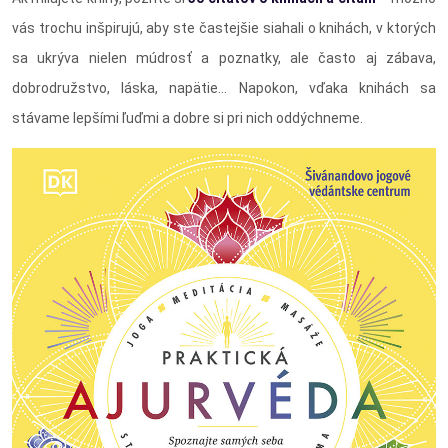
vás trochu inšpirujú, aby ste častejšie siahali o knihách, v ktorých
sa ukrýva nielen múdrosť a poznatky, ale často aj zábava,
dobrodružstvo, láska, napätie... Napokon, vďaka knihách sa
stávame lepšími ľuďmi a dobre si pri nich oddýchneme.