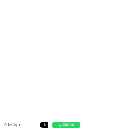
Zdieľajte:
Zdieľať