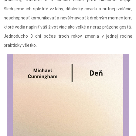
Sledujeme ich spletité vzťahy, dôsledky covidu a nutnej izolácie,
neschopnosť komunikovať a nevšímavosť k drobným momentom,
ktoré vedia naplniť váš život viac ako veľké a neraz prázdne gestá.
Jednoducho 3 dni počas troch rokov zmenia v jednej rodine
prakticky všetko.