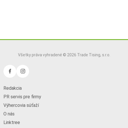
Všetky práva vyhradené © 2026 Trade Tising, s.r.o.
Redakcia
PR servis pre firmy
Výhercovia súťaží
O nás
Linktree