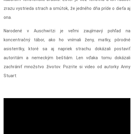
zrazu vystrieda strach a smútok, že jedného dňa príde o dieťa aj
ona.
Narodené v Auschwitzi je veľmi zaujímavý pohľad na
koncentračný tábor, ako ho vnímali ženy, matky, pôrodné
asistentky, ktoré sa aj napriek strachu dokázali postaviť
autoritám a nemeckým beštiám. Len vďaka tomu dokázali
zachrániť množstvo životov. Pozrite si video od autorky Anny
Stuart: