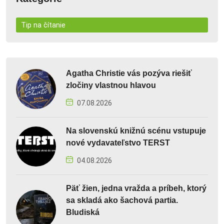
Tip na čítanie
Agatha Christie vás pozýva riešiť
zločiny vlastnou hlavou
07.08.2026
Na slovenskú knižnú scénu vstupuje
nové vydavateľstvo TERST
04.08.2026
Päť žien, jedna vražda a príbeh, ktorý
sa skladá ako šachová partia.
Bludiská