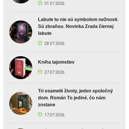
31.07.2026
Labute tu nie sú symbolom nežnosti.
Sú zbraňou. Novinka Zrada čiernej
labute
28.07.2026
Kniha tajomstiev
27.07.2026
Tri osamelé životy, jeden spoločný
dom. Román To jediné, čo nám
zostane
17.07.2026