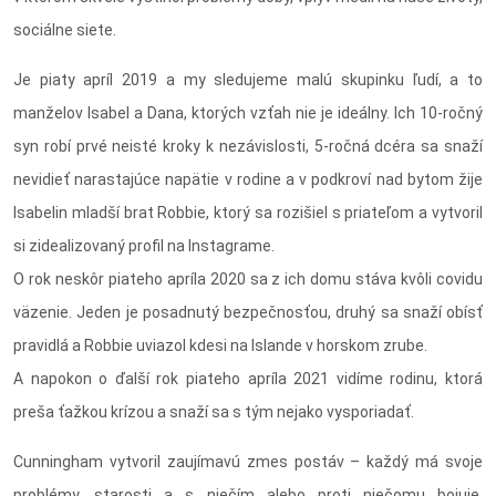
sociálne siete.
Je piaty apríl 2019 a my sledujeme malú skupinku ľudí, a to
manželov Isabel a Dana, ktorých vzťah nie je ideálny. Ich 10-ročný
syn robí prvé neisté kroky k nezávislosti, 5-ročná dcéra sa snaží
nevidieť narastajúce napätie v rodine a v podkroví nad bytom žije
Isabelin mladší brat Robbie, ktorý sa rozišiel s priateľom a vytvoril
si zidealizovaný profil na Instagrame.
O rok neskôr piateho apríla 2020 sa z ich domu stáva kvôli covidu
väzenie. Jeden je posadnutý bezpečnosťou, druhý sa snaží obísť
pravidlá a Robbie uviazol kdesi na Islande v horskom zrube.
A napokon o ďalší rok piateho apríla 2021 vidíme rodinu, ktorá
preša ťažkou krízou a snaží sa s tým nejako vysporiadať.
Cunningham vytvoril zaujímavú zmes postáv – každý má svoje
problémy, starosti a s niečím alebo proti niečomu bojuje.