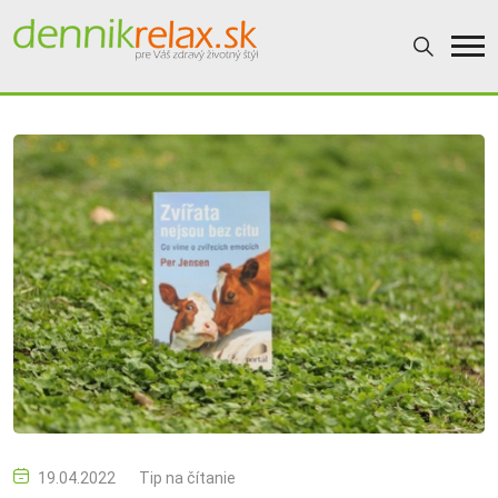
19.04.2022
Tip na čítanie