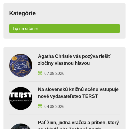
Kategórie
Tip na čítanie
Agatha Christie vás pozýva riešiť
zločiny vlastnou hlavou
07.08.2026
Na slovenskú knižnú scénu vstupuje
nové vydavateľstvo TERST
04.08.2026
Päť žien, jedna vražda a príbeh, ktorý