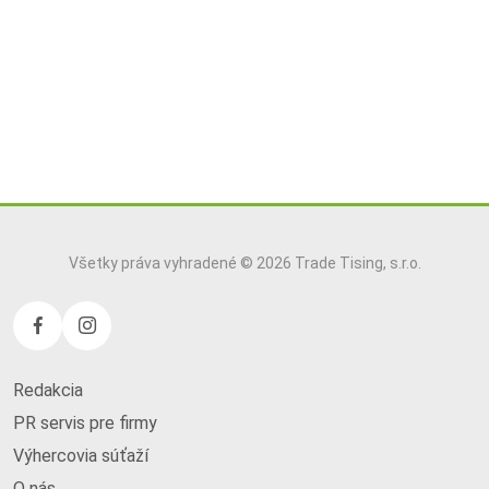
Všetky práva vyhradené © 2026 Trade Tising, s.r.o.
Redakcia
PR servis pre firmy
Výhercovia súťaží
O nás