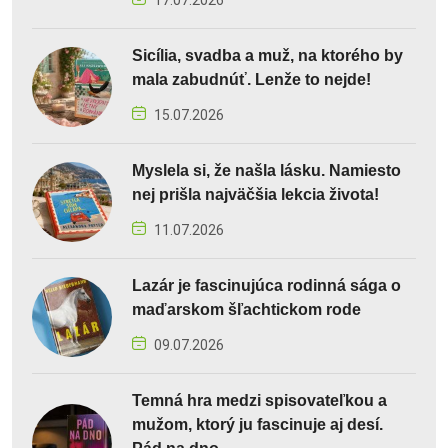
17.07.2026
Sicília, svadba a muž, na ktorého by
mala zabudnúť. Lenže to nejde!
15.07.2026
Myslela si, že našla lásku. Namiesto
nej prišla najväčšia lekcia života!
11.07.2026
Lazár je fascinujúca rodinná sága o
maďarskom šľachtickom rode
09.07.2026
Temná hra medzi spisovateľkou a
mužom, ktorý ju fascinuje aj desí.