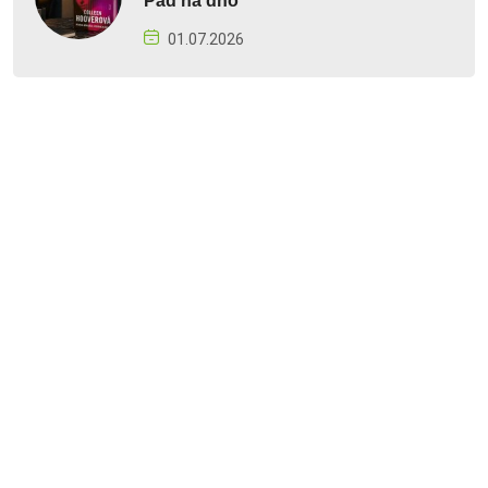
Pád na dno
01.07.2026