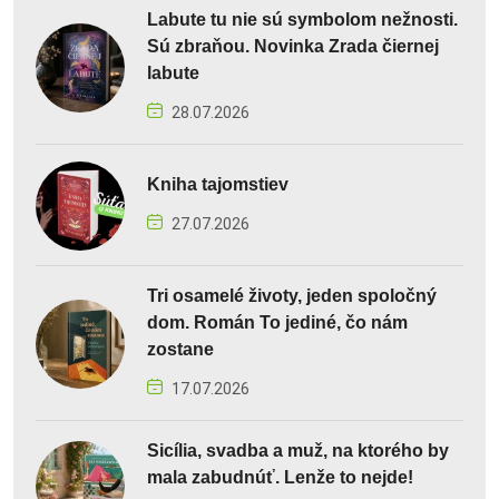
Labute tu nie sú symbolom nežnosti.
Sú zbraňou. Novinka Zrada čiernej
labute
28.07.2026
Kniha tajomstiev
27.07.2026
Tri osamelé životy, jeden spoločný
dom. Román To jediné, čo nám
zostane
17.07.2026
Sicília, svadba a muž, na ktorého by
mala zabudnúť. Lenže to nejde!