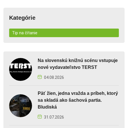
Kategórie
Tip na čítanie
Na slovenskú knižnú scénu vstupuje
nové vydavateľstvo TERST
04.08.2026
Päť žien, jedna vražda a príbeh, ktorý
sa skladá ako šachová partia.
Bludiská
31.07.2026