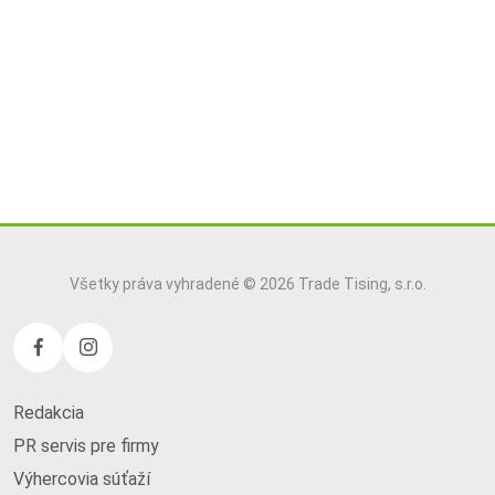
Všetky práva vyhradené © 2026 Trade Tising, s.r.o.
Redakcia
PR servis pre firmy
Výhercovia súťaží