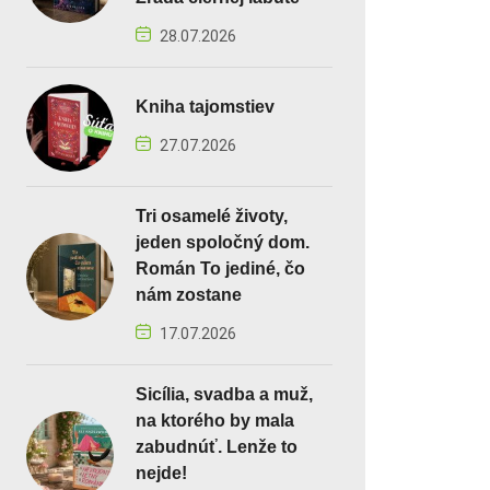
28.07.2026
Kniha tajomstiev
27.07.2026
Tri osamelé životy,
jeden spoločný dom.
Román To jediné, čo
nám zostane
17.07.2026
Sicília, svadba a muž,
na ktorého by mala
zabudnúť. Lenže to
nejde!