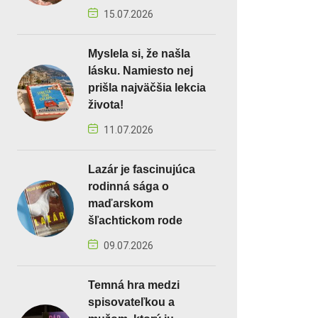
15.07.2026
Myslela si, že našla
lásku. Namiesto nej
prišla najväčšia lekcia
života!
11.07.2026
Lazár je fascinujúca
rodinná sága o
maďarskom
šľachtickom rode
09.07.2026
Temná hra medzi
spisovateľkou a