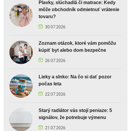
Plavky, slúchadlá či matrace: Kedy
môže obchodník odmietnuť vrátenie
tovaru?
30.07.2026
Zoznam otázok, ktoré vám pomôžu
kúpiť byt alebo dom bezpečne
26.07.2026
Lieky a slnko: Na čo si dať pozor
počas leta
22.07.2026
Starý radiátor vás stojí peniaze: 5
signálov, že potrebuje výmenu
21.07.2026