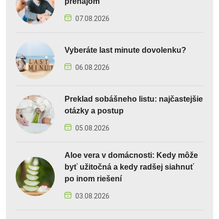
prenájom
07.08.2026
Vyberáte last minute dovolenku?
06.08.2026
Preklad sobášneho listu: najčastejšie
otázky a postup
05.08.2026
Aloe vera v domácnosti: Kedy môže
byť užitočná a kedy radšej siahnuť
po inom riešení
03.08.2026