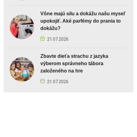
Vône majú silu a dokážu našu myseľ
upokojiť. Aké parfémy do prania to
dokážu?
21.07.2026
Zbavte dieťa strachu z jazyka
výberom správneho tábora
založeného na hre
21.07.2026