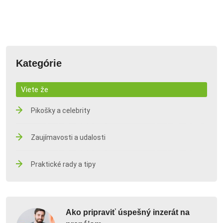
Kategórie
Viete že
Pikošky a celebrity
Zaujímavosti a udalosti
Praktické rady a tipy
Ako pripraviť úspešný inzerát na