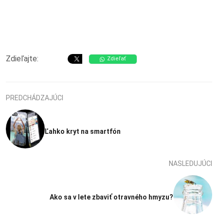
Zdieľajte:
Zdieľať
PREDCHÁDZAJÚCI
Ľahko kryt na smartfón
NASLEDUJÚCI
Ako sa v lete zbaviť otravného hmyzu?