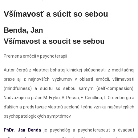
Všímavosť a súcit so sebou
Benda, Jan
Všímavost a soucit se sebou
Premena emócií v psychoterapii
Autor čerpá z vlastnej bohatej klinickej skúsenosti, z meditačnej
praxe aj z najnovších výzkumov v oblasti emócií, všímavosti
(mindfulness) a súcitu so sebou samým (self-compassion).
Nadväzuje na práce M. Frýbu, A. Pessa, E. Gendlina, L. Greenberga a
ďalších a predstavuje vlastnú ucelenú teóriu vzniku najčastejších
psychopatologických symptómov.
PhDr. Jan Benda
je psychológ a psychoterapeut s dvadsať