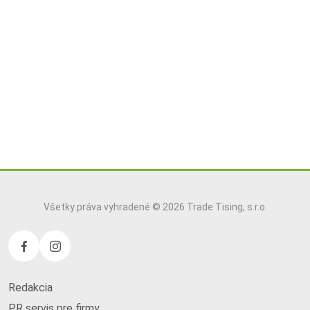
Všetky práva vyhradené © 2026 Trade Tising, s.r.o.
Redakcia
PR servis pre firmy