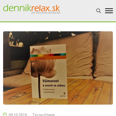
09.10.2019
Tip na čítanie