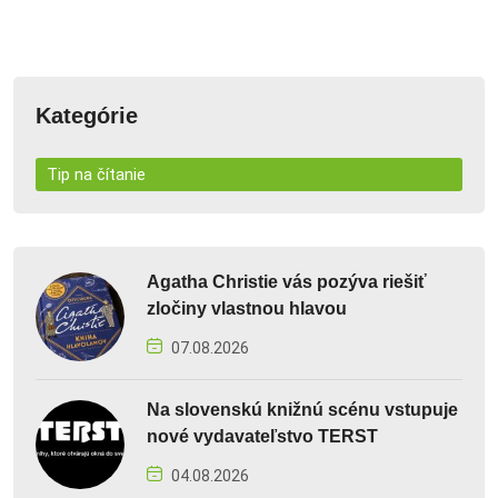
Kategórie
Tip na čítanie
Agatha Christie vás pozýva riešiť
zločiny vlastnou hlavou
07.08.2026
Na slovenskú knižnú scénu vstupuje
nové vydavateľstvo TERST
04.08.2026