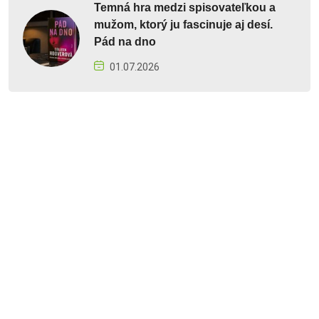
Temná hra medzi spisovateľkou a
mužom, ktorý ju fascinuje aj desí.
Pád na dno
01.07.2026