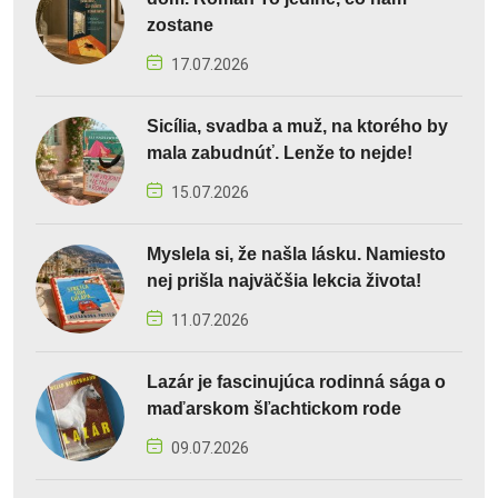
zostane
17.07.2026
Sicília, svadba a muž, na ktorého by
mala zabudnúť. Lenže to nejde!
15.07.2026
Myslela si, že našla lásku. Namiesto
nej prišla najväčšia lekcia života!
11.07.2026
Lazár je fascinujúca rodinná sága o
maďarskom šľachtickom rode
09.07.2026