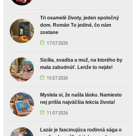
Tri osamelé životy, jeden spoločný
dom. Román To jediné, čo nám
zostane
17.07.2026
Sicília, svadba a muž, na ktorého by
mala zabudnúť. Lenže to nejde!
15.07.2026
Myslela si, že našla lásku. Namiesto
nej prišla najväčšia lekcia života!
11.07.2026
Lazár je fascinujúca rodinná sága o