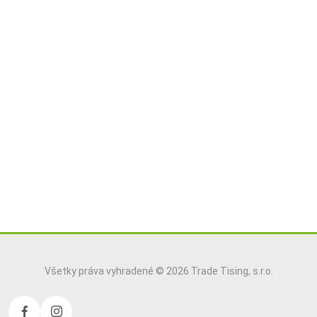
Všetky práva vyhradené © 2026 Trade Tising, s.r.o.