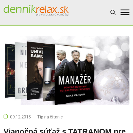
09.12.2015
Tip na čítanie
Vianočná súťaž s TATRANOM pre