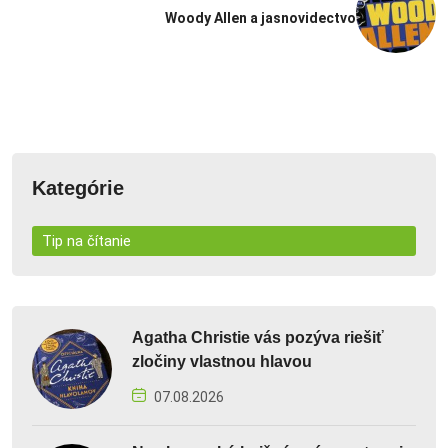
Woody Allen a jasnovidectvo
Kategórie
Tip na čítanie
Agatha Christie vás pozýva riešiť
zločiny vlastnou hlavou
07.08.2026