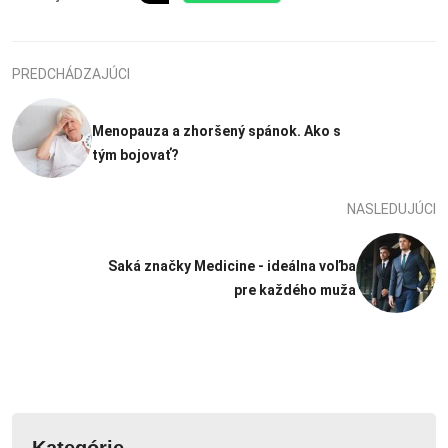
PREDCHÁDZAJÚCI
Menopauza a zhoršený spánok. Ako s
tým bojovať?
NASLEDUJÚCI
Saká značky Medicine - ideálna voľba
pre každého muža
Kategórie