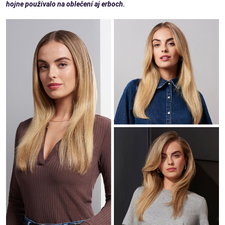
hojne používalo na oblečení aj erboch.