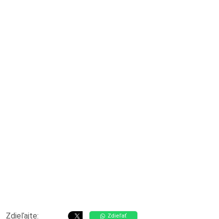
Zdieľajte:
Zdieľať