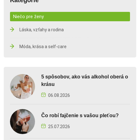
Niečo pre ženy
Láska, vzťahy a rodina
Móda, krása a self-care
5 spôsobov, ako vás alkohol oberá o
krásu
06.08.2026
Čo robí fajčenie s vašou pleťou?
25.07.2026