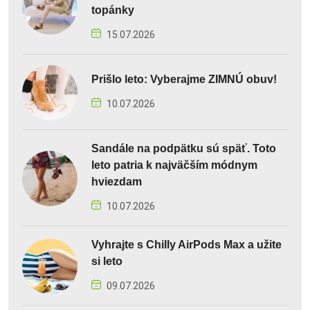
topánky
15.07.2026
Prišlo leto: Vyberajme ZIMNÚ obuv!
10.07.2026
Sandále na podpätku sú späť. Toto
leto patria k najväčším módnym
hviezdam
10.07.2026
Vyhrajte s Chilly AirPods Max a užite
si leto
09.07.2026