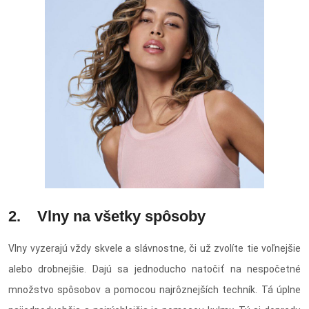
2. Vlny na všetky spôsoby
Vlny vyzerajú vždy skvele a slávnostne, či už zvolíte tie voľnejšie
alebo drobnejšie. Dajú sa jednoducho natočiť na nespočetné
množstvo spôsobov a pomocou najrôznejších techník. Tá úplne