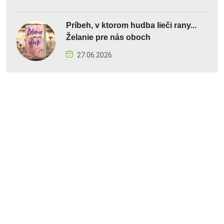
Príbeh, v ktorom hudba lieči rany...
Želanie pre nás oboch
27.06.2026