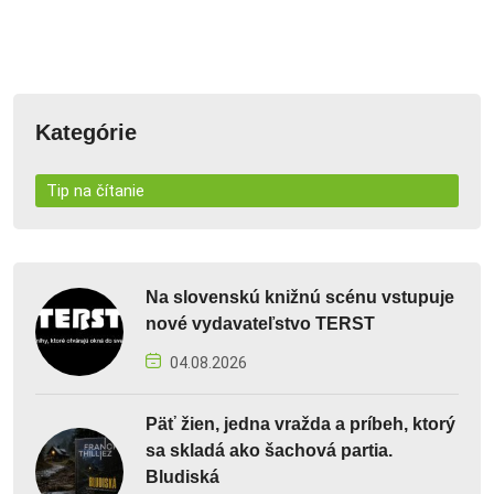
Kategórie
Tip na čítanie
Na slovenskú knižnú scénu vstupuje
nové vydavateľstvo TERST
04.08.2026
Päť žien, jedna vražda a príbeh, ktorý
sa skladá ako šachová partia.
Bludiská