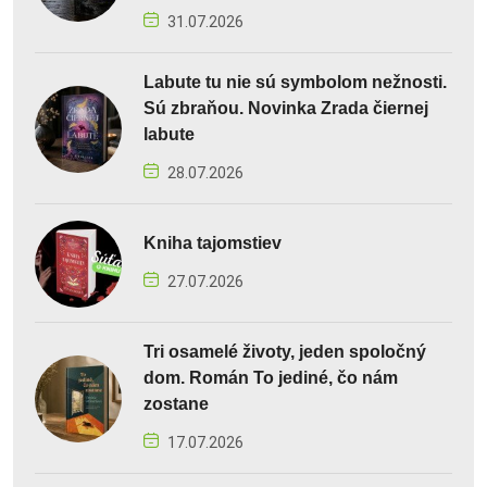
31.07.2026
Labute tu nie sú symbolom nežnosti.
Sú zbraňou. Novinka Zrada čiernej
labute
28.07.2026
Kniha tajomstiev
27.07.2026
Tri osamelé životy, jeden spoločný
dom. Román To jediné, čo nám
zostane
17.07.2026