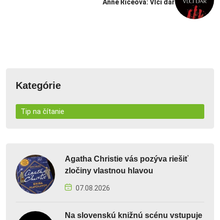
Anne Riceová: Vlčí dar
Kategórie
Tip na čítanie
Agatha Christie vás pozýva riešiť
zločiny vlastnou hlavou
07.08.2026
Na slovenskú knižnú scénu vstupuje