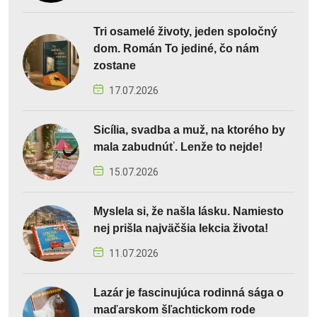
Tri osamelé životy, jeden spoločný
dom. Román To jediné, čo nám
zostane
17.07.2026
Sicília, svadba a muž, na ktorého by
mala zabudnúť. Lenže to nejde!
15.07.2026
Myslela si, že našla lásku. Namiesto
nej prišla najväčšia lekcia života!
11.07.2026
Lazár je fascinujúca rodinná sága o
maďarskom šľachtickom rode