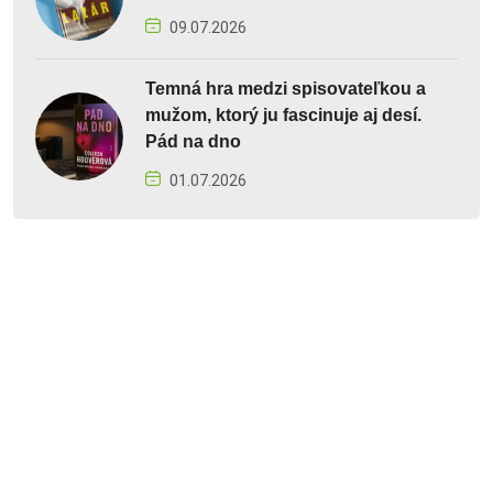
09.07.2026
Temná hra medzi spisovateľkou a
mužom, ktorý ju fascinuje aj desí.
Pád na dno
01.07.2026