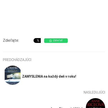
Zdieľajte:
Zdieľať
PREDCHÁDZAJÚCI
ZAMYSLENIA na každý deň v roku!
NASLEDUJÚCI