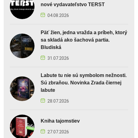
nové vydavateľstvo TERST
04.08.2026
Päť žien, jedna vražda a príbeh, ktorý
sa skladá ako šachová partia.
Bludiská
31.07.2026
Labute tu nie sú symbolom nežnosti.
Sú zbraňou. Novinka Zrada čiernej
labute
28.07.2026
Kniha tajomstiev
27.07.2026