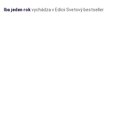
Iba jeden rok
vychádza v Edícii Svetový bestseller.