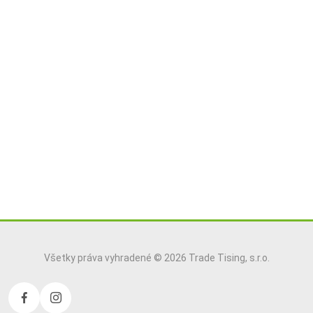
Všetky práva vyhradené © 2026 Trade Tising, s.r.o.