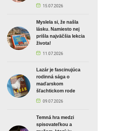
15.07.2026
Myslela si, že našla
lásku. Namiesto nej
prišla najväčšia lekcia
života!
11.07.2026
Lazár je fascinujúca
rodinná sága o
maďarskom
šľachtickom rode
09.07.2026
Temná hra medzi
spisovateľkou a