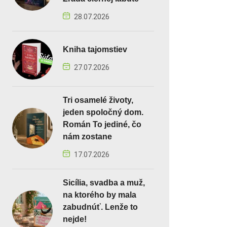
28.07.2026
Kniha tajomstiev
27.07.2026
Tri osamelé životy,
jeden spoločný dom.
Román To jediné, čo
nám zostane
17.07.2026
Sicília, svadba a muž,
na ktorého by mala
zabudnúť. Lenže to
nejde!